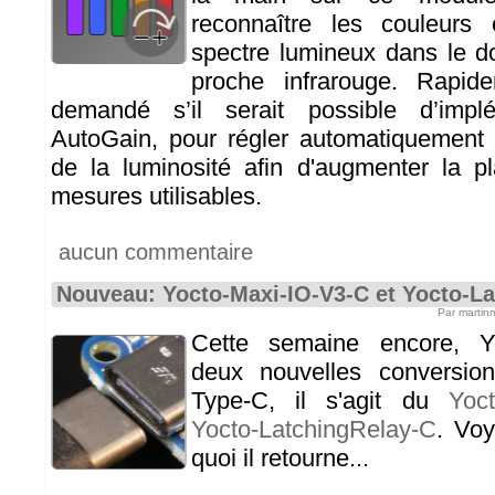
reconnaître les couleurs
spectre lumineux dans le do
proche infrarouge. Rapi
demandé s’il serait possible d’imp
AutoGain, pour régler automatiquement 
de la luminosité afin d'augmenter la 
mesures utilisables.
aucun commentaire
Nouveau: Yocto-Maxi-IO-V3-C et Yocto-L
Par martin
Cette semaine encore, Y
deux nouvelles conversi
Type-C, il s'agit du
Yoc
Yocto-LatchingRelay-C
. Vo
quoi il retourne...