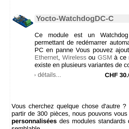
Yocto-WatchdogDC-C
Ce module est un Watchdog 
permettant de redémarrer automa
PC en panne Vous pouvez ajoute
Ethernet
,
Wireless
ou
GSM
à ce 
existe en plusieurs variantes de c
détails...
CHF
30.
Vous cherchez quelque chose d'autre ? 
partir de 300 pièces, nous pouvons vous 
personnalisées
des modules standards c
semblable.