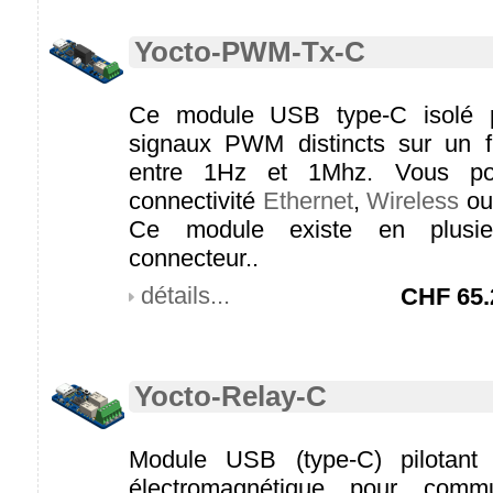
Yocto-PWM-Tx-C
Ce module USB type-C isolé p
signaux PWM distincts sur un 
entre 1Hz et 1Mhz. Vous po
connectivité
Ethernet
,
Wireless
o
Ce module existe en plusie
connecteur..
détails...
CHF
65.
Yocto-Relay-C
Module USB (type-C) pilotant 
électromagnétique pour comm