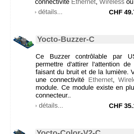
connectivité
Ethernet
,
Wireless
o
détails...
CHF
49.
Yocto-Buzzer-C
Ce Buzzer contrôlable par U
permettre d'attirer l'attention de
faisant du bruit et de la lumière.
une connectivité
Ethernet
,
Wirel
module. Ce module existe en plu
connecteur..
détails...
CHF
35.
Yocto-Color-V2-C