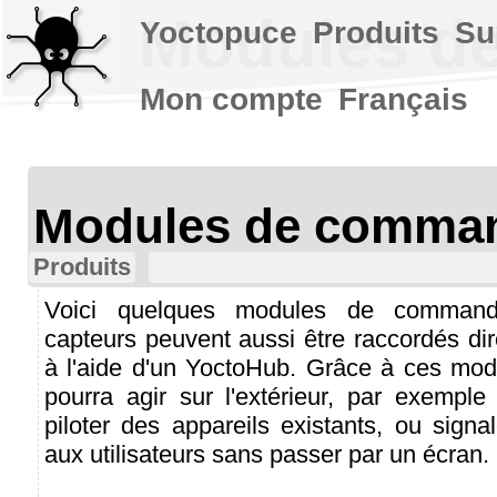
Modules d
Yoctopuce
Produits
Su
Mon compte
Français
Modules de comma
Produits
Voici quelques modules de comma
capteurs peuvent aussi être raccordés di
à l'aide d'un YoctoHub. Grâce à ces mod
pourra agir sur l'extérieur, par exemple
piloter des appareils existants, ou sign
aux utilisateurs sans passer par un écran.