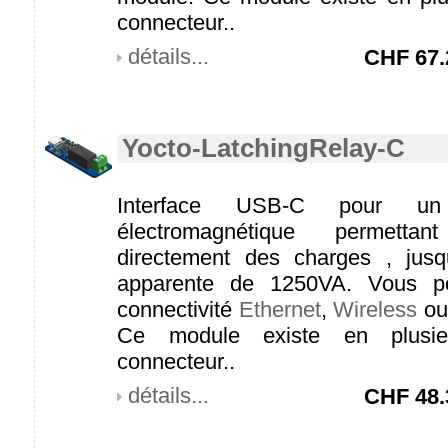
connecteur..
détails...
CHF
67.
Yocto-LatchingRelay-C
Interface USB-C pour un 
électromagnétique permett
directement des charges , jus
apparente de 1250VA. Vous po
connectivité
Ethernet
,
Wireless
o
Ce module existe en plusie
connecteur..
détails...
CHF
48.