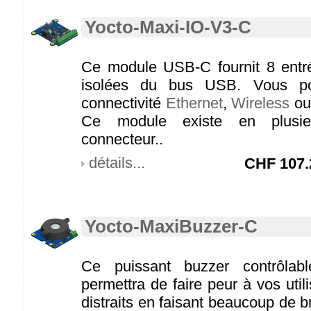
Yocto-Maxi-IO-V3-C
Ce module USB-C fournit 8 entrée
isolées du bus USB. Vous po
connectivité
Ethernet
,
Wireless
o
Ce module existe en plusie
connecteur..
détails...
CHF
107.
Yocto-MaxiBuzzer-C
Ce puissant buzzer contrôla
permettra de faire peur à vos util
distraits en faisant beaucoup de br