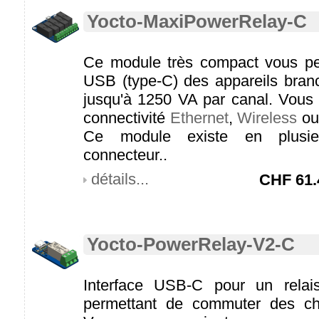
Yocto-MaxiPowerRelay-C
Ce module très compact vous per
USB (type-C) des appareils branc
jusqu'à 1250 VA par canal. Vous
connectivité
Ethernet
,
Wireless
o
Ce module existe en plusie
connecteur..
détails...
CHF
61.
Yocto-PowerRelay-V2-C
Interface USB-C pour un relai
permettant de commuter des ch