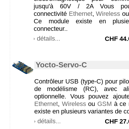
jusqu'à 60V / 2A Vous pou
connectivité
Ethernet
,
Wireless
o
Ce module existe en plusie
connecteur..
détails...
CHF
44.
Yocto-Servo-C
Contrôleur USB (type-C) pour pilo
de modélisme (RC), avec ali
optionnelle. Vous pouvez ajoute
Ethernet
,
Wireless
ou
GSM
à ce 
existe en plusieurs variantes de c
détails...
CHF
27.