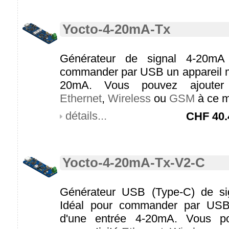
Yocto-4-20mA-Tx
Générateur de signal 4-20mA 
commander par USB un appareil m
20mA. Vous pouvez ajouter 
Ethernet
,
Wireless
ou
GSM
à ce m
détails...
CHF
40.
Yocto-4-20mA-Tx-V2-C
Générateur USB (Type-C) de si
Idéal pour commander par USB
d'une entrée 4-20mA. Vous po