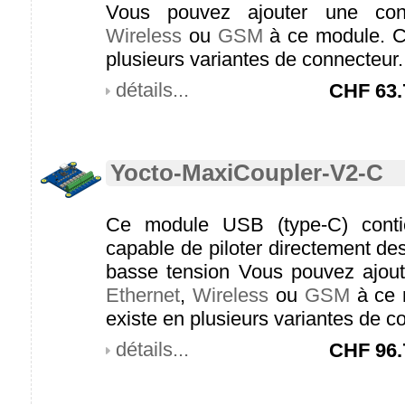
Vous pouvez ajouter une con
Wireless
ou
GSM
à ce module. C
plusieurs variantes de connecteur.
détails...
CHF
63.
Yocto-MaxiCoupler-V2-C
Ce module USB (type-C) conti
capable de piloter directement de
basse tension Vous pouvez ajout
Ethernet
,
Wireless
ou
GSM
à ce 
existe en plusieurs variantes de c
détails...
CHF
96.