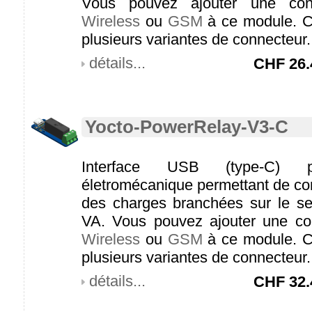
Vous pouvez ajouter une con
Wireless
ou
GSM
à ce module. C
plusieurs variantes de connecteur.
détails...
CHF
26.
Yocto-PowerRelay-V3-C
Interface USB (type-C) 
életromécanique permettant de c
des charges branchées sur le se
VA. Vous pouvez ajouter une co
Wireless
ou
GSM
à ce module. C
plusieurs variantes de connecteur.
détails...
CHF
32.