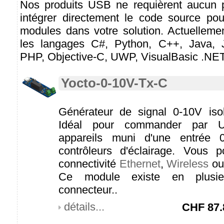
Nos produits USB ne requièrent aucun p
intégrer directement le code source pou
modules dans votre solution. Actuelleme
les langages C#, Python, C++, Java, Ja
PHP, Objective-C, UWP, VisualBasic .NET 
Yocto-0-10V-Tx-C
Générateur de signal 0-10V is
Idéal pour commander par U
appareils muni d'une entrée 
contrôleurs d'éclairage. Vous 
connectivité
Ethernet
,
Wireless
o
Ce module existe en plusie
connecteur..
détails...
CHF
87.