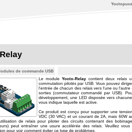
Yoctopuc
-Relay
odules de commande USB
Le module
Yocto-Relay
contient deux relais u
commutation pilotés par USB. Vous pouvez diriger 
l'entrée de chacun des relais vers l'une ou l'autr
sorties (commutateur commandé par USB). Pour 
développement, une LED disposée vers chacune 
vous indique laquelle est active.
Ce produit est conçu pour supporter une tensio
VDC (30 VAC) et un courant de 2A, mais 60W 
l'utilisation de relais pour piloter des circuits contenant des bobinag
eurs) peut entraîner une usure accélérée des relais. Veuillez vous 
on pour voir comment éviter ce type de problèmes.