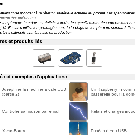
en:
ations correspondent à la révision matérielle actuelle du produit. Les spécificatio
uvent être inférieures
.
température étendue est définie d'après les spécifications des composants et 
 (1h). En cas d'utilisation prolongée hors de la plage de température standard, il 
 tests extensifs avant la mise en production.
es et produits liés
liés et exemples d'applications
Joséphine la machine à café USB
Un Raspberry Pi com
(partie 2)
passerelle pour la dom
Contrôler sa maison par email
Relais et charges induc
Yocto-Boum
Fusées à eau USB