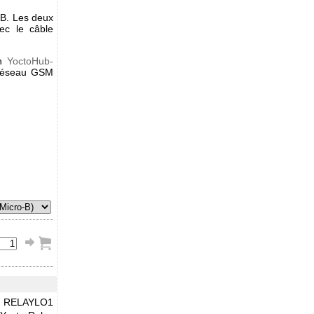
B. Les deux
ec le câble
un
YoctoHub-
réseau GSM
RELAYLO1