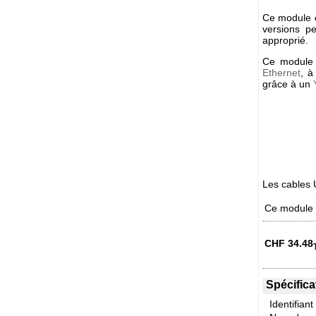
Ce module e
versions p
approprié.
Ce module 
Ethernet
, à
grâce à un
Les cables 
Ce module e
CHF
34.48
Spécifica
Identifiant