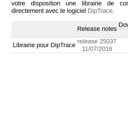
votre disposition une librairie de com
directement avec le logiciel
DipTrace
.
Do
Release notes
release 25037
Librairie pour DipTrace
11/07/2016