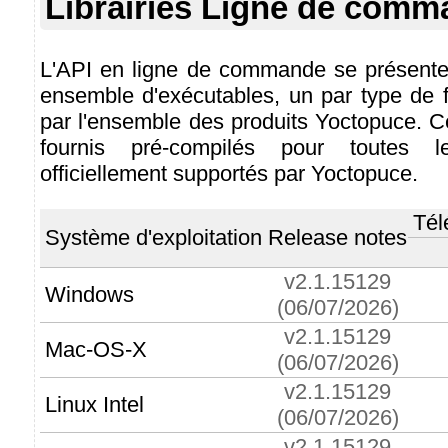
Librairies Ligne de com
L'API en ligne de commande se présente
ensemble d'exécutables, un par type de fo
par l'ensemble des produits Yoctopuce. C
fournis pré-compilés pour toutes l
officiellement supportés par Yoctopuce.
Tél
Système d'exploitation
Release notes
v2.1.15129
Windows
(06/07/2026)
v2.1.15129
Mac-OS-X
(06/07/2026)
v2.1.15129
Linux Intel
(06/07/2026)
v2.1.15129