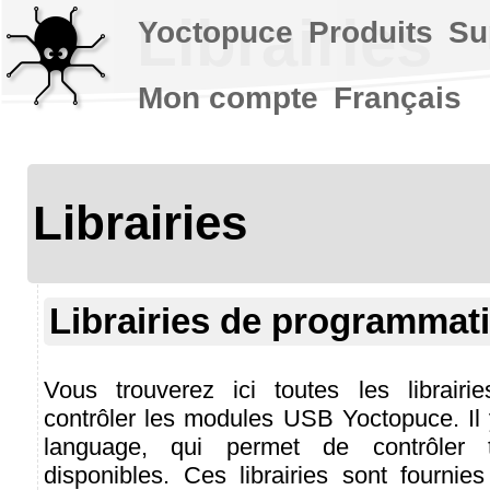
Librairies
Yoctopuce
Produits
Su
Mon compte
Français
Librairies
Librairies de programmat
Vous trouverez ici toutes les librairi
contrôler les modules USB Yoctopuce. Il y
language, qui permet de contrôler 
disponibles. Ces librairies sont fournie