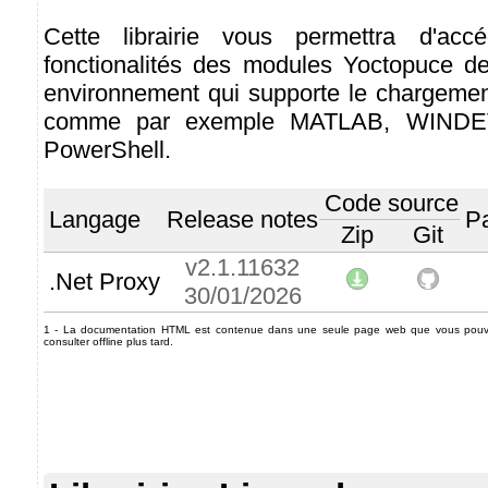
Cette librairie vous permettra d'acc
fonctionalités des modules Yoctopuce de
environnement qui supporte le chargeme
comme par exemple MATLAB, WINDEV
PowerShell.
Code source
Langage
Release notes
P
Zip
Git
v2.1.11632
.Net Proxy
30/01/2026
1 - La documentation HTML est contenue dans une seule page web que vous pouvez
consulter offline plus tard.