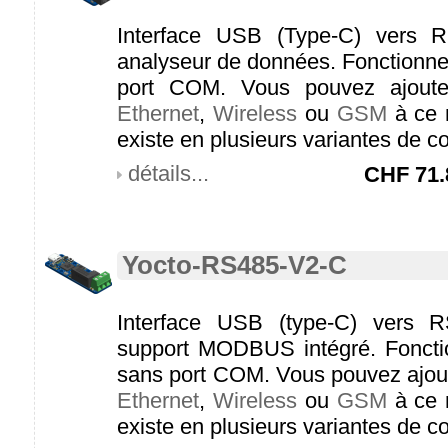
Interface USB (Type-C) vers R
analyseur de données. Fonctionne 
port COM. Vous pouvez ajouter
Ethernet
,
Wireless
ou
GSM
à ce 
existe en plusieurs variantes de c
détails...
CHF
71.
Yocto-RS485-V2-C
Interface USB (type-C) vers R
support MODBUS intégré. Fonctio
sans port COM. Vous pouvez ajout
Ethernet
,
Wireless
ou
GSM
à ce 
existe en plusieurs variantes de c