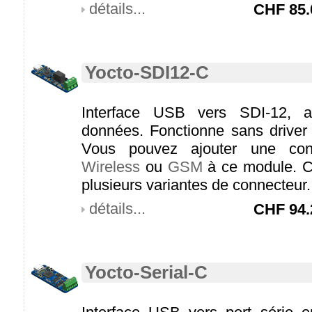
détails...
CHF
85.
Yocto-SDI12-C
Interface USB vers SDI-12, a
données. Fonctionne sans driver
Vous pouvez ajouter une con
Wireless
ou
GSM
à ce module. C
plusieurs variantes de connecteur.
détails...
CHF
94.
Yocto-Serial-C