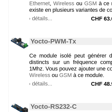
Ethernet
,
Wireless
ou
GSM
à ce 
existe en plusieurs variantes de c
détails...
CHF
63.
Yocto-PWM-Tx
Ce module isolé peut générer
distincts sur un fréquence com
1Mhz. Vous pouvez ajouter une co
Wireless
ou
GSM
à ce module.
détails...
CHF
48.
Yocto-RS232-C