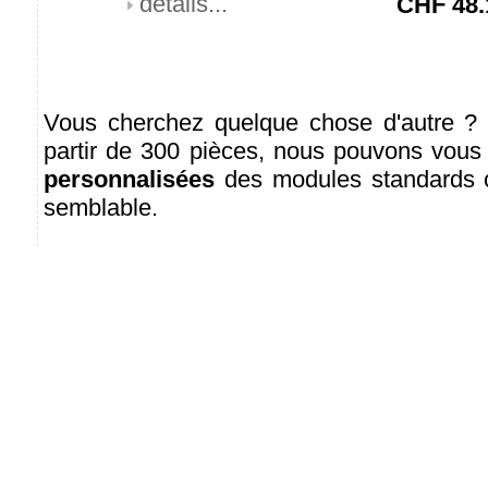
détails...
CHF
48.
Vous cherchez quelque chose d'autre ? 
partir de 300 pièces, nous pouvons vous 
personnalisées
des modules standards c
semblable.