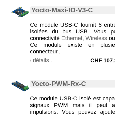
Yocto-Maxi-IO-V3-C
Ce module USB-C fournit 8 entrée
isolées du bus USB. Vous po
connectivité
Ethernet
,
Wireless
o
Ce module existe en plusie
connecteur..
détails...
CHF
107.
Yocto-PWM-Rx-C
Ce module USB-C isolé est capa
signaux PWM mais il peut a
impulsions. Vous pouvez ajoute