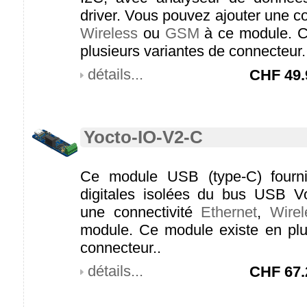
driver. Vous pouvez ajouter une c
Wireless
ou
GSM
à ce module. C
plusieurs variantes de connecteur.
détails...
CHF
49.
Yocto-IO-V2-C
Ce module USB (type-C) fournit
digitales isolées du bus USB V
une connectivité
Ethernet
,
Wirel
module. Ce module existe en plu
connecteur..
détails...
CHF
67.