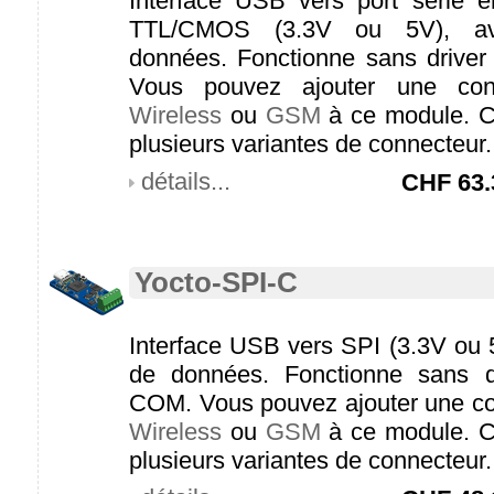
Interface USB vers port série e
TTL/CMOS (3.3V ou 5V), av
données. Fonctionne sans driver
Vous pouvez ajouter une con
Wireless
ou
GSM
à ce module. C
plusieurs variantes de connecteur.
détails...
CHF
63.
Yocto-SPI-C
Interface USB vers SPI (3.3V ou 
de données. Fonctionne sans d
COM. Vous pouvez ajouter une co
Wireless
ou
GSM
à ce module. C
plusieurs variantes de connecteur.