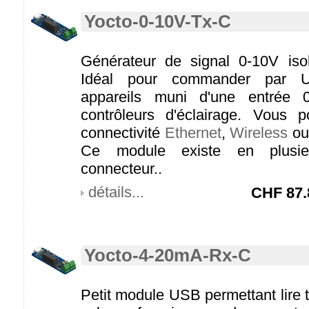
Yocto-0-10V-Tx-C
Générateur de signal 0-10V is
Idéal pour commander par U
appareils muni d'une entrée 
contrôleurs d'éclairage. Vous 
connectivité
Ethernet
,
Wireless
o
Ce module existe en plusie
connecteur..
détails...
CHF
87.
Yocto-4-20mA-Rx-C
Petit module USB permettant lire 