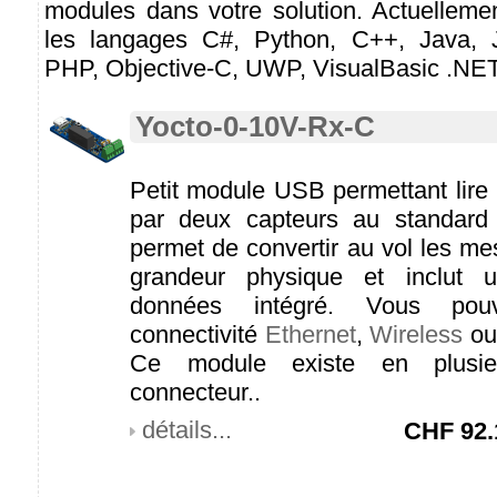
modules dans votre solution. Actuelleme
les langages C#, Python, C++, Java, Ja
PHP, Objective-C, UWP, VisualBasic .NET 
Yocto-0-10V-Rx-C
Petit module USB permettant lire 
par deux capteurs au standard
permet de convertir au vol les me
grandeur physique et inclut u
données intégré. Vous pou
connectivité
Ethernet
,
Wireless
o
Ce module existe en plusie
connecteur..
détails...
CHF
92.