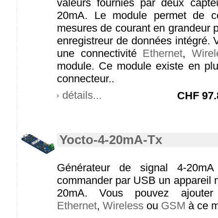
valeurs fournies par deux capte
20mA. Le module permet de con
mesures de courant en grandeur ph
enregistreur de données intégré. 
une connectivité
Ethernet
,
Wirel
module. Ce module existe en plu
connecteur..
détails...
CHF
97.
Yocto-4-20mA-Tx
Générateur de signal 4-20mA 
commander par USB un appareil m
20mA. Vous pouvez ajouter 
Ethernet
,
Wireless
ou
GSM
à ce m