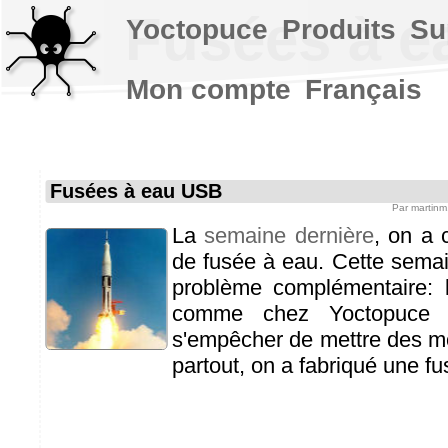
Fusées à 
Yoctopuce
Produits
Su
Mon compte
Français
Fusées à eau USB
Par
martinm
La
semaine dernière
, on a 
de fusée à eau. Cette semai
problème complémentaire: 
comme chez Yoctopuce
s'empêcher de mettre des 
partout, on a fabriqué une f