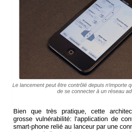
Le lancement peut être contrôlé depuis n'importe 
de se connecter à un réseau ad
Bien que très pratique, cette architec
grosse vulnérabilité: l'application de co
smart-phone relié au lanceur par une conn