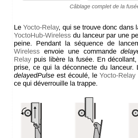
Câblage complet de la fusé
Le
Yocto-Relay
, qui se trouve donc dans l
YoctoHub-Wireless
du lanceur par une peti
peine. Pendant la séquence de lance
Wireless
envoie une commande
delay
Relay
puis libère la fusée. En décollant, 
prise, ce qui la déconnecte du lanceur. 
delayedPulse
est écoulé, le
Yocto-Relay
ce qui déverrouille la trappe.