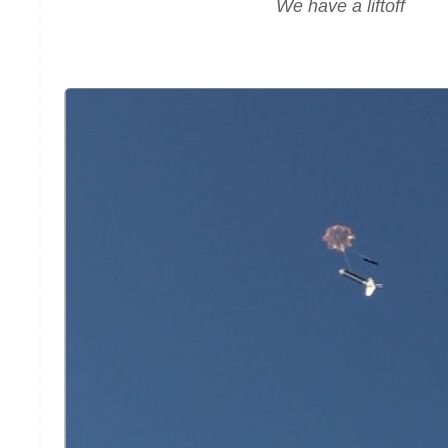
We have a liftoff