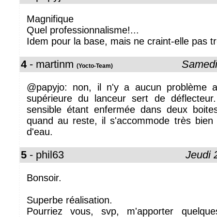
Magnifique
Quel professionnalisme!...
Idem pour la base, mais ne craint-elle pas t
4
- martinm
Samedi
(Yocto-Team)
@papyjo: non, il n'y a aucun problème a
supérieure du lanceur sert de déflecteur. 
sensible étant enfermée dans deux boites 
quand au reste, il s'accommode très bien
d'eau.
5
- phil63
Jeudi 
Bonsoir.
Superbe réalisation.
Pourriez vous, svp, m'apporter quelque