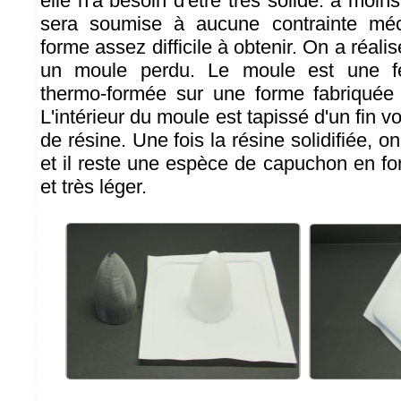
elle n'a besoin d'être très solide: à moins
sera soumise à aucune contrainte méc
forme assez difficile à obtenir. On a réali
un moule perdu. Le moule est une feu
thermo-formée sur une forme fabriquée 
L'intérieur du moule est tapissé d'un fin v
de résine. Une fois la résine solidifiée, o
et il reste une espèce de capuchon en for
et très léger.