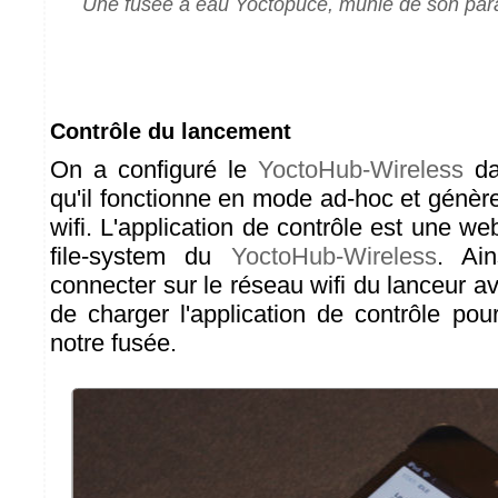
Une fusée à eau Yoctopuce, munie de son par
Contrôle du lancement
On a configuré le
YoctoHub-Wireless
da
qu'il fonctionne en mode ad-hoc et génèr
wifi. L'application de contrôle est une w
file-system du
YoctoHub-Wireless
. Ain
connecter sur le réseau wifi du lanceur 
de charger l'application de contrôle pou
notre fusée.