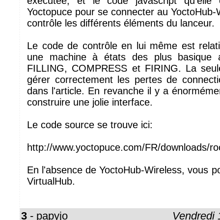
exécutée, et le code javascript qu'elle co
Yoctopuce pour se connecter au YoctoHub-Wi
contrôle les différents éléments du lanceur.
Le code de contrôle en lui même est relati
une machine à états des plus basique 
FILLING, COMPRESS et FIRING. La seule s
gérer correctement les pertes de connec
dans l'article. En revanche il y a énorméme
construire une jolie interface.
Le code source se trouve ici:
http://www.yoctopuce.com/FR/downloads/roc
En l'absence de YoctoHub-Wireless, vous po
VirtualHub.
3
- papyjo
Vendredi 