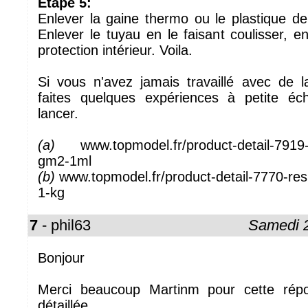
Etape 5:
Enlever la gaine thermo ou le plastique de 
Enlever le tuyau en le faisant coulisser, en
protection intérieur. Voila.
Si vous n'avez jamais travaillé avec de l
faites quelques expériences à petite éc
lancer.
(a)
www.topmodel.fr/product-detail-7919-t
gm2-1ml
(b)
www.topmodel.fr/product-detail-7770-resin
1-kg
7
- phil63
Samedi 
Bonjour
Merci beaucoup Martinm pour cette répo
détaillée.