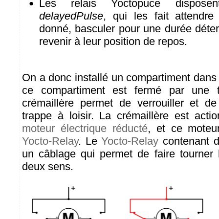
Les relais Yoctopuce disposen
delayedPulse
, qui les fait attendr
donné, basculer pour une durée déter
revenir à leur position de repos.
On a donc installé un compartiment dans 
ce compartiment est fermé par une t
crémaillère permet de verrouiller et de 
trappe à loisir. La crémaillère est act
moteur électrique réducté
, et ce moteur
Yocto-Relay
. Le
Yocto-Relay
contenant de
un câblage qui permet de faire tourner
deux sens.