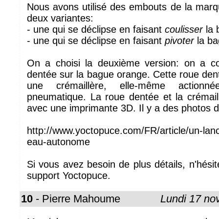
Nous avons utilisé des embouts de la marqu
deux variantes:
- une qui se déclipse en faisant
coulisser
la 
- une qui se déclipse en faisant
pivoter
la ba
On a choisi la deuxième version: on a c
dentée sur la bague orange. Cette roue den
une crémaillère, elle-même action
pneumatique. La roue dentée et la crémaill
avec une imprimante 3D. Il y a des photos d
http://www.yoctopuce.com/FR/article/un-lan
eau-autonome
Si vous avez besoin de plus détails, n'hésit
support Yoctopuce.
10
- Pierre Mahoume
Lundi 17 n