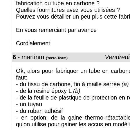
fabrication du tube en carbone ?
Quelles fournitures avez vous utilisées ?
Pouvez vous détailler un peu plus cette fabr
En vous remerciant par avance
Cordialement
6
- martinm
Vendredi
(Yocto-Team)
Ok, alors pour fabriquer un tube en carbone
faut:
- du tissu de carbone, fin à maille serrée
(a)
- de la résine époxy L
(b)
- de la feuille de plastique de protection en 
- un tuyau
- du ruban adhésif
- en option: de la gaine thermo-rétactabl
qu'on utilise pour gainer les accus en modé