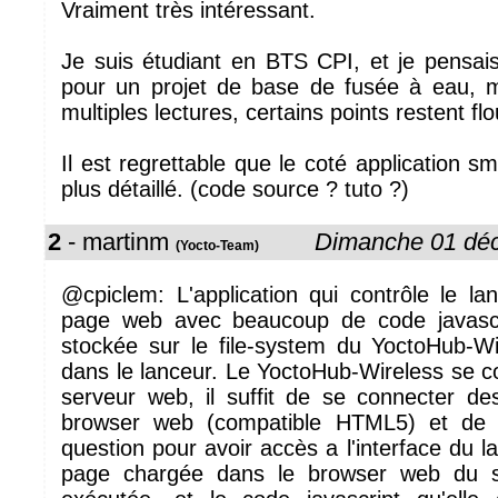
Vraiment très intéressant.
Je suis étudiant en BTS CPI, et je pensais 
pour un projet de base de fusée à eau,
multiples lectures, certains points restent flo
Il est regrettable que le coté application s
plus détaillé. (code source ? tuto ?)
2
- martinm
Dimanche 01 dé
(Yocto-Team)
@cpiclem: L'application qui contrôle le la
page web avec beaucoup de code javascr
stockée sur le file-system du YoctoHub-Wi
dans le lanceur. Le YoctoHub-Wireless se
serveur web, il suffit de se connecter d
browser web (compatible HTML5) et de 
question pour avoir accès a l'interface du l
page chargée dans le browser web du s