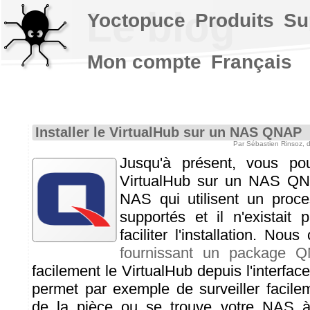
Le blog
Yoctopuce
Produits
Su
Mon compte
Français
Installer le VirtualHub sur un NAS QNAP
Par Sébastien Rinsoz,
Jusqu'à présent, vous pouv
VirtualHub sur un NAS QN
NAS qui utilisent un proc
supportés et il n'existait 
faciliter l'installation. Nous
fournissant un package 
facilement le VirtualHub depuis l'interf
permet par exemple de surveiller facile
de la pièce ou se trouve votre NAS à