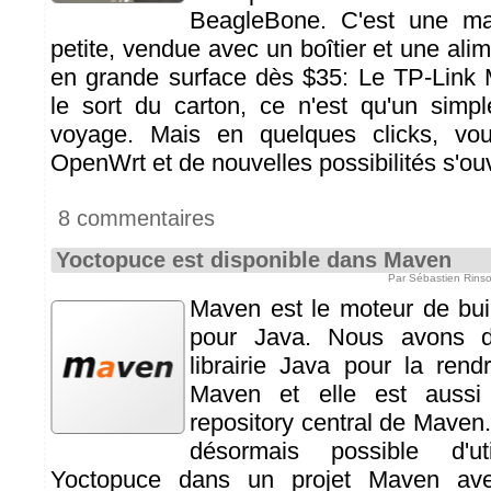
BeagleBone. C'est une ma
petite, vendue avec un boîtier et une alim
en grande surface dès $35: Le TP-Lin
le sort du carton, ce n'est qu'un simp
voyage. Mais en quelques clicks, vou
OpenWrt et de nouvelles possibilités s'ouv
8 commentaires
Yoctopuce est disponible dans Maven
Par Sébastien Rins
Maven est le moteur de buil
pour Java. Nous avons d
librairie Java pour la ren
Maven et elle est aussi 
repository central de Maven. 
désormais possible d'uti
Yoctopuce dans un projet Maven ave