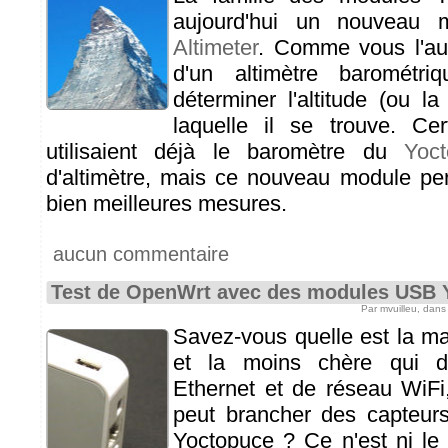
aujourd'hui un nouveau
Altimeter
. Comme vous l'aure
d'un altimètre barométri
déterminer l'altitude (ou la
laquelle il se trouve. Cer
utilisaient déjà le baromètre du
Yoc
d'altimètre, mais ce nouveau module per
bien meilleures mesures.
aucun commentaire
Test de OpenWrt avec des modules USB 
Par mvuilleu, dan
Savez-vous quelle est la ma
et la moins chère qui d
Ethernet et de réseau WiFi,
peut brancher des capteurs
Yoctopuce ? Ce n'est ni le 