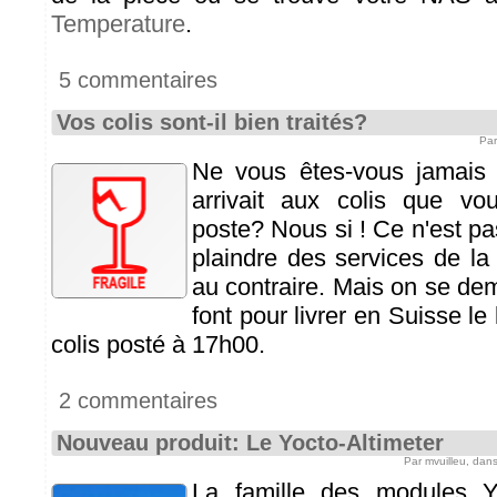
Temperature
.
5 commentaires
Vos colis sont-il bien traités?
Par
Ne vous êtes-vous jamais
arrivait aux colis que v
poste? Nous si ! Ce n'est pas
plaindre des services de la
au contraire. Mais on se de
font pour livrer en Suisse l
colis posté à 17h00.
2 commentaires
Nouveau produit: Le Yocto-Altimeter
Par mvuilleu, dan
La famille des modules Y