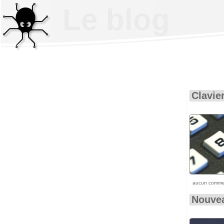
Le blog
Clavie
aucun comme
Nouvea