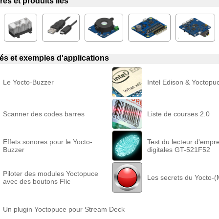
es et produits liés
liés et exemples d'applications
Le Yocto-Buzzer
Intel Edison & Yoctopu
Scanner des codes barres
Liste de courses 2.0
Effets sonores pour le Yocto-
Test du lecteur d'empr
Buzzer
digitales GT-521F52
Piloter des modules Yoctopuce
Les secrets du Yocto-
avec des boutons Flic
Un plugin Yoctopuce pour Stream Deck