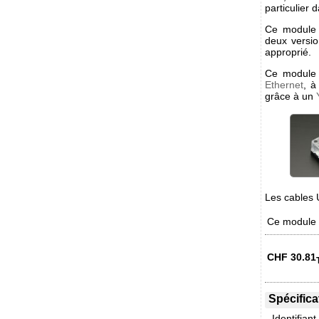
particulier
Ce module 
deux versi
approprié.
Ce module 
Ethernet
, à
grâce à un
Les cables 
Ce module e
CHF
30.81
Spécifica
Identifiant