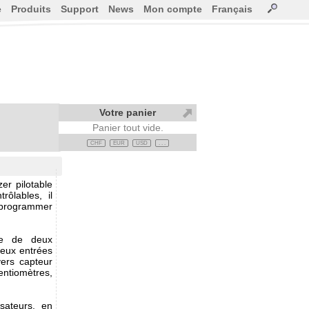
e
Produits
Support
News
Mon compte
Français
Votre panier
Panier tout vide.
CHF
EUR
USD
. . .
er pilotable
ôlables, il
-programmer
se de deux
deux entrées
vers capteur
entiomètres,
isateurs, en