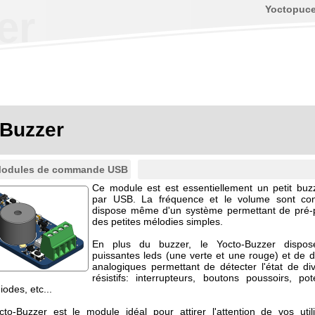
Yoctopuc
er
-Buzzer
odules de commande USB
Ce module est est essentiellement un petit buzz
par USB. La fréquence et le volume sont contr
dispose même d'un système permettant de pré
des petites mélodies simples.
En plus du buzzer, le Yocto-Buzzer dispo
puissantes leds (une verte et une rouge) et de 
analogiques permettant de détecter l'état de di
résistifs: interrupteurs, boutons poussoirs, pot
iodes, etc...
cto-Buzzer est le module idéal pour attirer l'attention de vos util