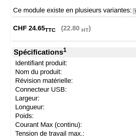
Ce module existe en plusieurs variantes:
CHF
24.65
(22.80
)
TTC
HT
1
Spécifications
Identifiant produit:
Nom du produit:
Révision matérielle:
Connecteur USB:
Largeur:
Longueur:
Poids:
Courant Max (continu):
Tension de travail max.: