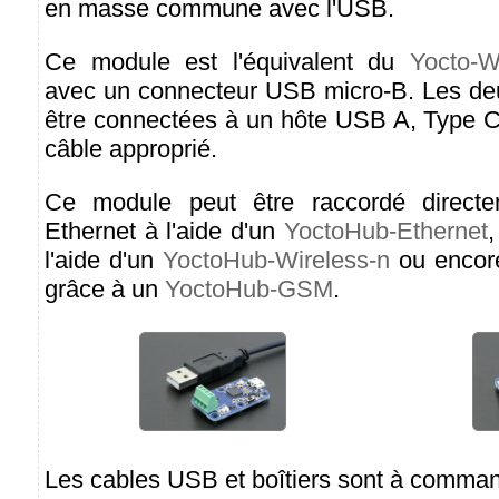
en masse commune avec l'USB.
Ce module est l'équivalent du
Yocto-
avec un connecteur USB micro-B. Les de
être connectées à un hôte USB A, Type C
câble approprié.
Ce module peut être raccordé direct
Ethernet à l'aide d'un
YoctoHub-Ethernet
,
l'aide d'un
YoctoHub-Wireless-n
ou encor
grâce à un
YoctoHub-GSM
.
Les cables USB et boîtiers sont à comma