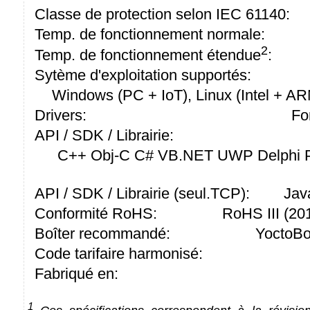
Classe de protection selon IEC 61140:
Temp. de fonctionnement normale:
2
Temp. de fonctionnement étendue
:
Sytème d'exploitation supportés:
Windows (PC + IoT), Linux (Intel + A
Drivers:
Fo
API / SDK / Librairie:
C++ Obj-C C# VB.NET UWP Delphi P
API / SDK / Librairie (seul.TCP):
Jav
Conformité RoHS:
RoHS III (2
Boîter recommandé:
YoctoBo
Code tarifaire harmonisé:
Fabriqué en:
1