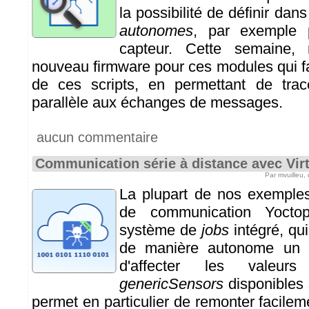
la possibilité de définir da
autonomes
, par exemple p
capteur. Cette semaine,
nouveau firmware pour ces modules qui fa
de ces scripts, en permettant de tra
parallèle aux échanges de messages.
aucun commentaire
Communication série à distance avec Vir
Par mvuilleu,
La plupart de nos exemple
de communication Yoctopu
système de
jobs
intégré, qui
de manière autonome un c
d'affecter les valeu
genericSensors
disponibles 
permet en particulier de remonter facile