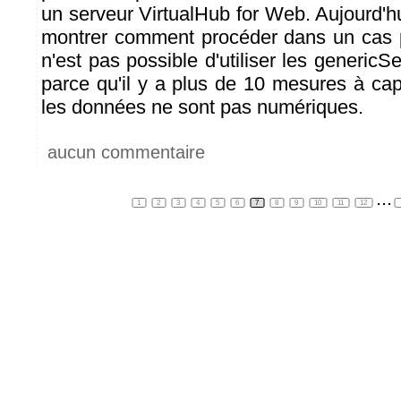
un serveur VirtualHub for Web. Aujourd'h
montrer comment procéder dans un cas p
n'est pas possible d'utiliser les generic
parce qu'il y a plus de 10 mesures à cap
les données ne sont pas numériques.
aucun commentaire
...
1
2
3
4
5
6
7
8
9
10
11
12