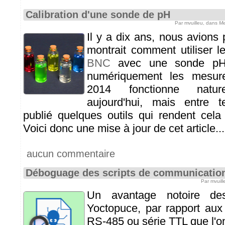
Calibration d'une sonde de pH
Par mvuilleu, dans
Me
Il y a dix ans, nous avions p
montrait comment utiliser 
BNC
avec une sonde pH 
numériquement les mesur
2014 fonctionne nature
aujourd'hui, mais entre
publié quelques outils qui rendent cela 
Voici donc une mise à jour de cet article...
aucun commentaire
Déboguage des scripts de communication
Par mvuil
Un avantage notoire des
Yoctopuce, par rapport aux
RS-485 ou série TTL que l'on 