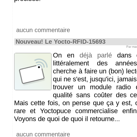
aucun commentaire
Nouveau! Le Yocto-RFID-15693
Par ma
On en
déjà parlé
dans ce
littéralement des anné
cherche à faire un (bon) lec
qui ne s'est, jusqu'ici, jamai
trouver un module radio 
qualité sans coûter des ce
Mais cette fois, on pense que ça y est, 
rare et Yoctopuce commercialise enfi
Voyons de quoi de quoi il retourne...
aucun commentaire