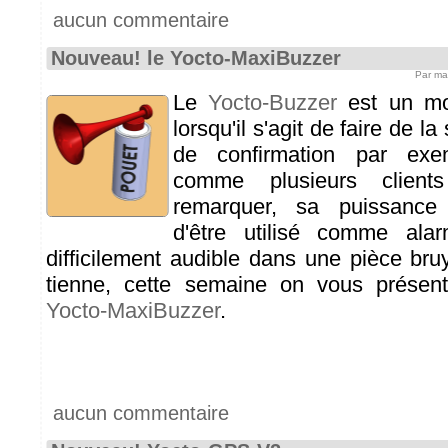
aucun commentaire
Nouveau! le Yocto-MaxiBuzzer
Par ma
Le
Yocto-Buzzer
est un mod
lorsqu'il s'agit de faire de la
de confirmation par exe
comme plusieurs clients
remarquer, sa puissance 
d'être utilisé comme ala
difficilement audible dans une pièce bru
tienne, cette semaine on vous présen
Yocto-MaxiBuzzer
.
aucun commentaire