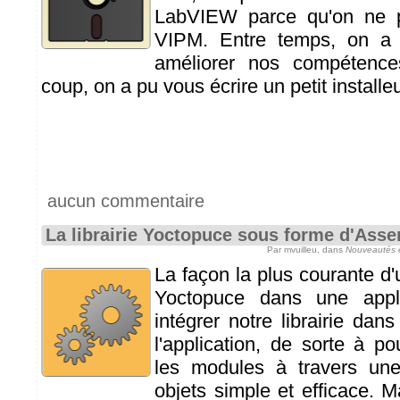
LabVIEW parce qu'on ne po
VIPM. Entre temps, on a 
améliorer nos compétenc
coup, on a pu vous écrire un petit installeu
aucun commentaire
La librairie Yoctopuce sous forme d'Ass
Par mvuilleu, dans
Nouveautés 
La façon la plus courante d'
Yoctopuce dans une appli
intégrer notre librairie da
l'application, de sorte à po
les modules à travers une 
objets simple et efficace. 