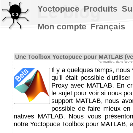
Le blog
Yoctopuce
Produits
Su
Mon compte
Français
Une Toolbox Yoctopuce pour MATLAB (ve
Par mvuilleu, dans
Nouve
Il y a quelques temps, nous
qu'il était possible d'utilise
Proxy avec MATLAB. En cr
le sujet pour voir si nous pou
support MATLAB, nous avons 
possible de faire mieux en
natives MATLAB. Nous vous présentons
notre Yoctopuce Toolbox pour MATLAB, e