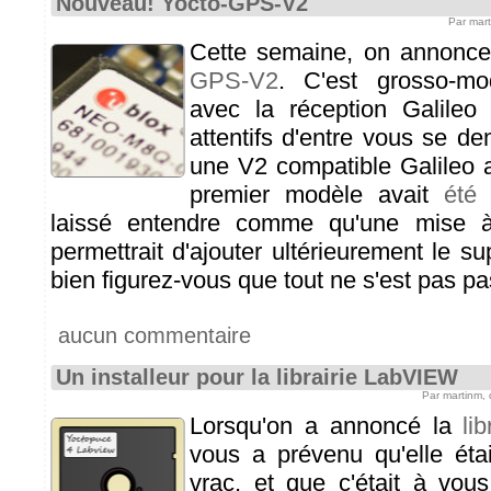
Nouveau! Yocto-GPS-V2
Par mar
Cette semaine, on annonce
GPS-V2
. C'est grosso-
avec la réception Galileo
attentifs d'entre vous se d
une V2 compatible Galileo a
premier modèle avait
été
laissé entendre comme qu'une mise à
permettrait d'ajouter ultérieurement le su
bien figurez-vous que tout ne s'est pas 
aucun commentaire
Un installeur pour la librairie LabVIEW
Par martinm,
Lorsqu'on a annoncé la
li
vous a prévenu qu'elle éta
vrac, et que c'était à vous