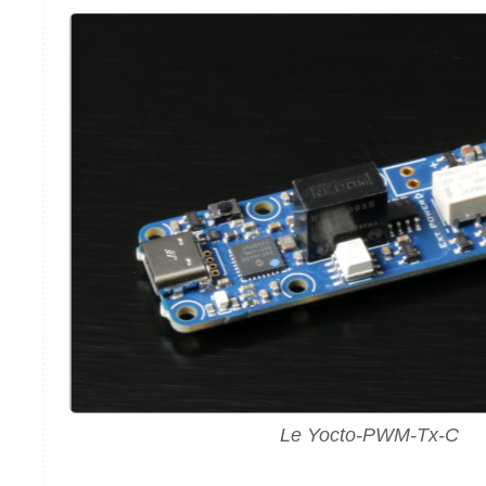
Le Yocto-PWM-Tx-C