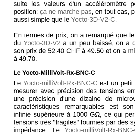
suite les valeurs d'un accéléromètre 
position:
ça ne marche pas
, en tout cas, 
aussi simple que le
Yocto-3D-V2-C
.
En termes de prix, on a remarqué que le
du
Yocto-3D-V2
a un peu baissé, on a 
son prix de 52.40 CHF à 49.50 et on a m
à 49.70.
Le Yocto-MilliVolt-Rx-BNC-C
Le
Yocto-milliVolt-Rx-BNC-C
est un petit
mesurer avec précision des tensions en
une précision d'une dizaine de micro
caractéristiques remarquables est so
infinie supérieure à 1000 GΩ, ce qui p
tensions très "fragiles" fournies par des s
impédance. Le
Yocto-milliVolt-Rx-BNC