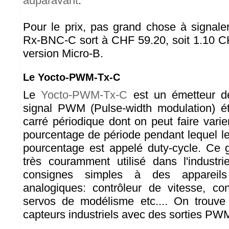
auparavant
.
Pour le prix, pas grand chose à signaler:
Rx-BNC-C sort à CHF 59.20, soit 1.10 C
version Micro-B.
Le Yocto-PWM-Tx-C
Le
Yocto-PWM-Tx-C
est un émetteur d
signal PWM (Pulse-width modulation) ét
carré périodique dont on peut faire varie
pourcentage de période pendant lequel le
pourcentage est appelé duty-cycle. Ce 
très couramment utilisé dans l'industr
consignes simples à des appareil
analogiques: contrôleur de vitesse, cont
servos de modélisme etc.... On trouv
capteurs industriels avec des sorties PW