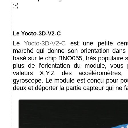
:-)
Le Yocto-3D-V2-C
Le
Yocto-3D-V2-C
est une petite centr
marché qui donne son orientation dans l
basé sur le chip BNO055, très populaire 
plus de l'orientation du module, vous 
valeurs X,Y,Z des accéléromètres,
gyroscope. Le module est conçu pour po
deux et déporter la partie capteur qui ne f