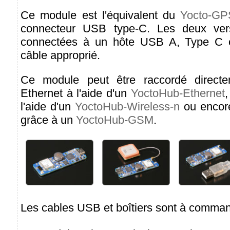
Ce module est l'équivalent du
Yocto-GP
connecteur USB type-C. Les deux vers
connectées à un hôte USB A, Type C o
câble approprié.
Ce module peut être raccordé direct
Ethernet à l'aide d'un
YoctoHub-Ethernet
,
l'aide d'un
YoctoHub-Wireless-n
ou encor
grâce à un
YoctoHub-GSM
.
Les cables USB et boîtiers sont à comma