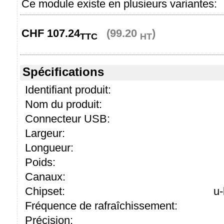
Ce module existe en plusieurs variantes:
CHF
107.24
(99.20
)
TTC
HT
Spécifications
Identifiant produit:
Nom du produit:
Connecteur USB:
Largeur:
Longueur:
Poids:
Canaux:
Chipset:
u
Fréquence de rafraîchissement:
Précision: