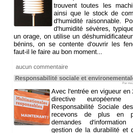
trouvent toutes les mach
ainsi que le stock de co
d'humidité raisonnable. P
d'humidité sévères, typiq
un orage, on utilise un déshumidificateu
bénins, on se contente d'ouvrir les fe
faut-il le faire au bon moment...
aucun commentaire
Responsabilité sociale et environemental
Par mvu
Avec l'entrée en vigueur en
directive européenn
Responsabilité Sociale des
recevons de plus en p
demandes d'information 
gestion de la durabilité et 