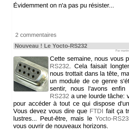
Évidemment on n'a pas pu résister...
2 commentaires
Nouveau ! Le Yocto-RS232
Par marti
Cette semaine, nous vous 
RS232
. Cela faisait longt
nous trottait dans la tête, 
un module de ce genre s'ét
sentir, nous l'avons enfin
RS232
a une lourde tâche: vo
pour accéder à tout ce qui dispose d'u
Vous devez vous dire que
FTDI
fait ça 
lustres... Peut-être, mais le
Yocto-RS23
vous ouvrir de nouveaux horizons.