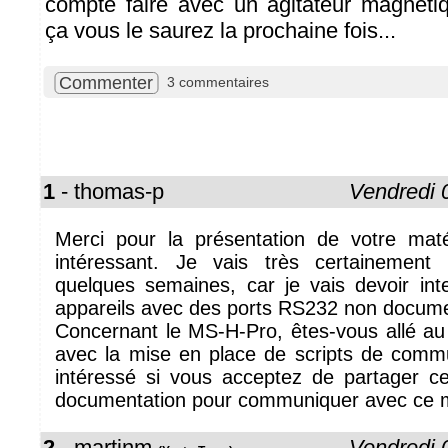
compte faire avec un agitateur magnéti
ça vous le saurez la prochaine fois...
Commenter
3 commentaires
1
- thomas-p
Vendredi 
Merci pour la présentation de votre maté
intéressant. Je vais très certainement
quelques semaines, car je vais devoir in
appareils avec des ports RS232 non docum
Concernant le MS-H-Pro, êtes-vous allé au 
avec la mise en place de scripts de commu
intéressé si vous acceptez de partager ce
documentation pour communiquer avec ce m
2
- martinm
Vendredi 