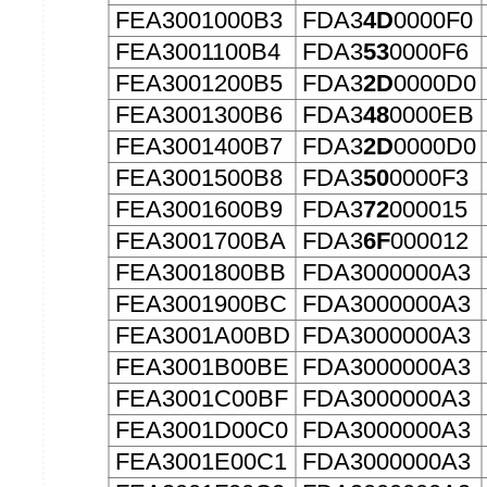
FEA3001000B3
FDA3
4D
0000F0
FEA3001100B4
FDA3
53
0000F6
FEA3001200B5
FDA3
2D
0000D0
FEA3001300B6
FDA3
48
0000EB
FEA3001400B7
FDA3
2D
0000D0
FEA3001500B8
FDA3
50
0000F3
FEA3001600B9
FDA3
72
000015
FEA3001700BA
FDA3
6F
000012
FEA3001800BB
FDA3000000A3
FEA3001900BC
FDA3000000A3
FEA3001A00BD
FDA3000000A3
FEA3001B00BE
FDA3000000A3
FEA3001C00BF
FDA3000000A3
FEA3001D00C0
FDA3000000A3
FEA3001E00C1
FDA3000000A3