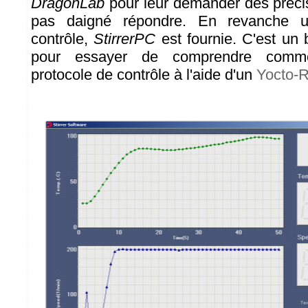
DragonLab
pour leur demander des précisi
pas daigné répondre. En revanche u
contrôle,
StirrerPC
est fournie. C'est un 
pour essayer de comprendre comme
protocole de contrôle à l'aide d'un
Yocto-