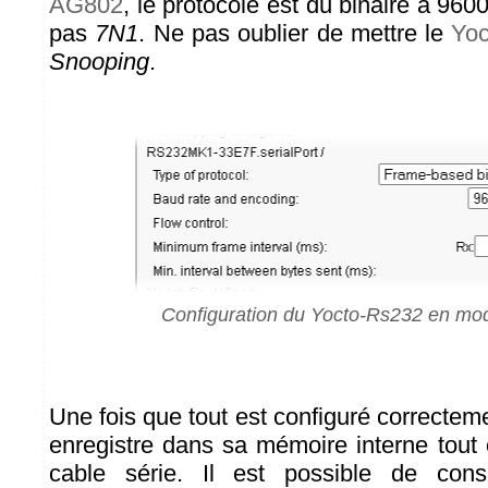
AG802
, le protocole est du binaire à 96
pas
7N1
. Ne pas oublier de mettre le
Yo
Snooping
.
Configuration du Yocto-Rs232 en mo
Une fois que tout est configuré correcte
enregistre dans sa mémoire interne tout 
cable série. Il est possible de cons