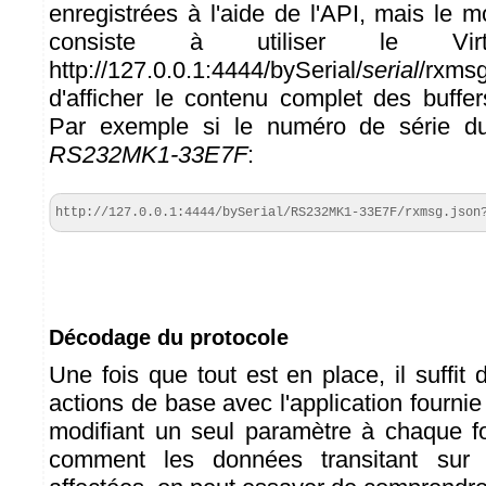
enregistrées à l'aide de l'API, mais le 
consiste à utiliser le Virt
http://127.0.0.1:4444/bySerial/
serial
/rxms
d'afficher le contenu complet des buff
Par exemple si le numéro de série 
RS232MK1-33E7F
:
http://127.0.0.1:4444/bySerial/RS232MK1-33E7F/rxmsg.json
Décodage du protocole
Une fois que tout est en place, il suffit 
actions de base avec l'application fourn
modifiant un seul paramètre à chaque f
comment les données transitant sur