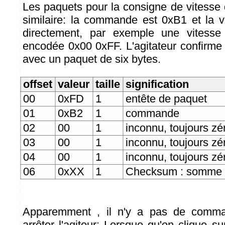
Les paquets pour la consigne de vitesse d
similaire: la commande est 0xB1 et la 
directement, par exemple une vitesse
encodée 0x00 0xFF. L'agitateur confir
avec un paquet de six bytes.
offset
valeur
taille
signification
00
0xFD
1
entête de paquet
01
0xB2
1
commande
02
00
1
inconnu, toujours zé
03
00
1
inconnu, toujours zé
04
00
1
inconnu, toujours zé
06
0xXX
1
Checksum : somme 
Apparemment , il n'y a pas de comman
arrêter l'agiteur: Lorsque qu'on clique su