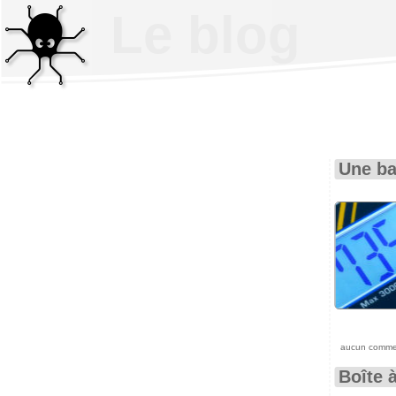
Le blog
Une ba
aucun comme
Boîte à