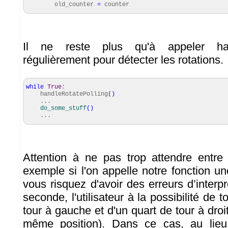
old_counter
=
counter
Il ne reste plus qu'à appeler hand
régulièrement pour détecter les rotations.
while
True
:
handleRotatePolling
(
)
...
do_some_stuff
(
)
...
Attention à ne pas trop attendre entre
exemple si l'on appelle notre fonction u
vous risquez d'avoir des erreurs d’interp
seconde, l'utilisateur à la possibilité de 
tour à gauche et d'un quart de tour à droit
même position). Dans ce cas, au lieu