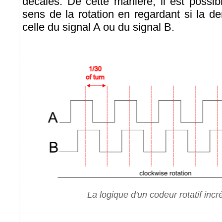
décalés. De cette manière, il est possib
sens de la rotation en regardant si la der
celle du signal A ou du signal B.
La logique d'un codeur rotatif inc