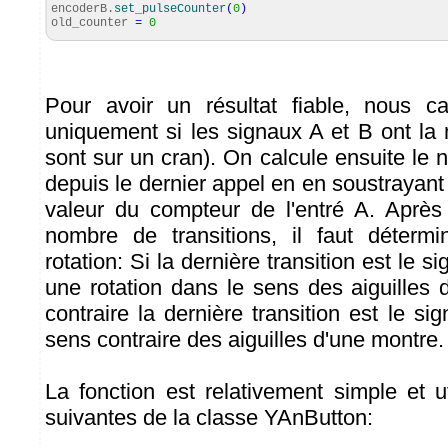
encoderB.
set_pulseCounter
(
0
)
old_counter
=
0
Pour avoir un résultat fiable, nous ca
uniquement si les signaux A et B ont la 
sont sur un cran). On calcule ensuite le 
depuis le dernier appel en en soustrayan
valeur du compteur de l'entré A. Après
nombre de transitions, il faut déterm
rotation: Si la dernière transition est le si
une rotation dans le sens des aiguilles 
contraire la dernière transition est le sig
sens contraire des aiguilles d'une montre.
La fonction est relativement simple et u
suivantes de la classe YAnButton: