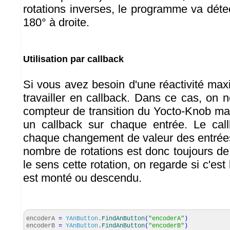
rotations inverses, le programme va déte
180° à droite.
Utilisation par callback
Si vous avez besoin d'une réactivité m
travailler en callback. Dans ce cas, on ne
compteur de transition du Yocto-Knob mai
un callback sur chaque entrée. Le cal
chaque changement de valeur des entrée
nombre de rotations est donc toujours de
le sens cette rotation, on regarde si c'est
est monté ou descendu.
encoderA
=
YAnButton
.
FindAnButton
(
"encoderA"
)
encoderB
=
YAnButton
.
FindAnButton
(
"encoderB"
)