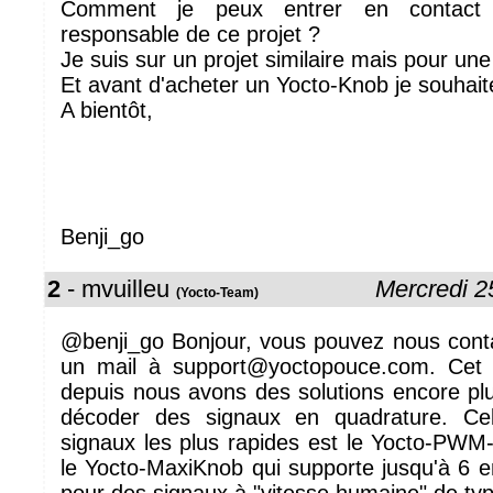
Comment je peux entrer en contact
responsable de ce projet ?
Je suis sur un projet similaire mais pour une
Et avant d'acheter un Yocto-Knob je souhaite
A bientôt,
Benji_go
2
- mvuilleu
Mercredi 2
(Yocto-Team)
@benji_go Bonjour, vous pouvez nous cont
un mail à support@yoctopouce.com. Cet a
depuis nous avons des solutions encore pl
décoder des signaux en quadrature. Cel
signaux les plus rapides est le Yocto-PWM-
le Yocto-MaxiKnob qui supporte jusqu'à 6 e