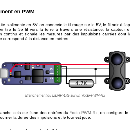
ement en PWM
te s'alimente en 5V: on connecte le fil rouge sur le 5V, le fil noir à l'o
'on tire le 3e fil vers la terre à travers une résistance, le capteur 
 continu et signale les mesures par des impulsions carrées dont 
de correspond à la distance en mètres.
Branchement du LIDAR-Lite sur un Yocto-PWM-Rx
anche cela sur l'une des entrées du
Yocto-PWM-Rx
, on configure l
ourner la durée des impulsions et le tour est joué.