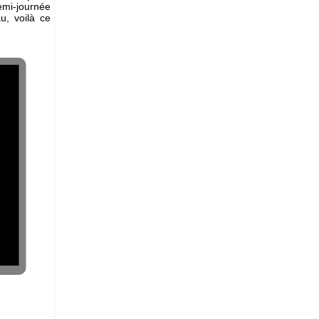
mi-journée
u, voilà ce