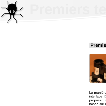
Premiers te
Premie
La manière 
interface
proposer, n
basée sur 