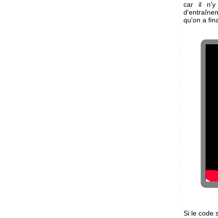
car il n'
d'entraîne
qu'on a fi
Si le code 