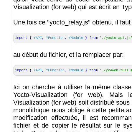
Visualization (for web) qui est écrit en Typ
Une fois ce "yocto_relay.js" obtenu, il faut 
import
{
YAPI
,
YFunction
,
YModule
}
from
'./yocto-api.js
au début du fichier, et la remplacer par:
import
{
YAPI
,
YFunction
,
YModule
}
from
'./yv4web-full.
Ici on cherche à utiliser la même class
Yocto-Visualization (for web). Mais 
Visualization (for web) soit distribué sous 
monolithique nous oblige à cette petite ac
modification effectuée, il est recomma
fichier et de copier le résultat sur le s