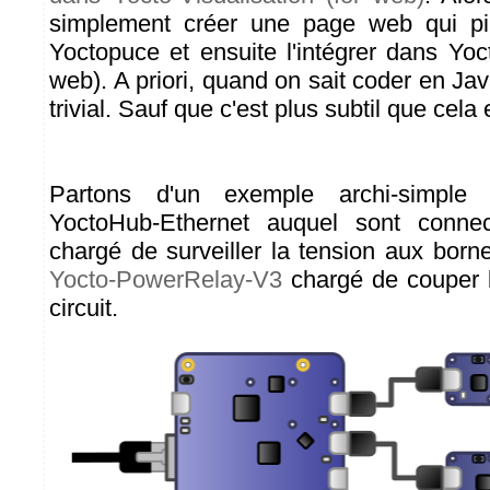
simplement créer une page web qui pil
Yoctopuce et ensuite l'intégrer dans Yoct
web). A priori, quand on sait coder en Jav
trivial. Sauf que c'est plus subtil que cela e
Partons d'un exemple archi-simple
YoctoHub-Ethernet auquel sont conn
chargé de surveiller la tension aux borne
Yocto-PowerRelay-V3
chargé de couper l
circuit.