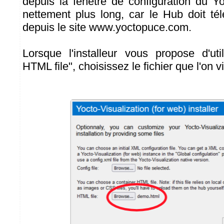
depuis la fenêtre de configuration du Y
nettement plus long, car le Hub doit télé
depuis le site www.yoctopuce.com.
Lorsque l'installeur vous propose d'uti
HTML file", choisissez le fichier que l'on vi