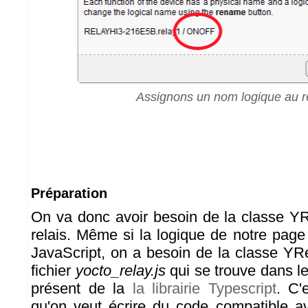
Assignons un nom logique au r
Préparation
On va donc avoir besoin de la classe YRe
relais. Même si la logique de notre page
JavaScript, on a besoin de la classe YRe
fichier
yocto_relay.js
qui se trouve dans le
présent de la
la librairie Typescript
. C'
qu'on veut écrire du code compatible a