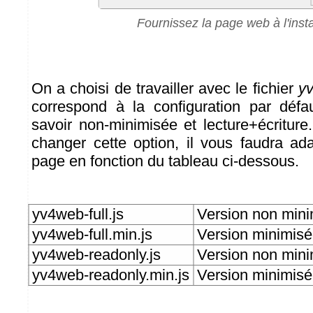
Fournissez la page web à l'insta
On a choisi de travailler avec le fichier
yv
correspond à la configuration par défaut
savoir non-minimisée et lecture+écriture
changer cette option, il vous faudra ad
page en fonction du tableau ci-dessous.
yv4web-full.js
Version non minim
yv4web-full.min.js
Version minimisée
yv4web-readonly.js
Version non mini
yv4web-readonly.min.js
Version minimisé