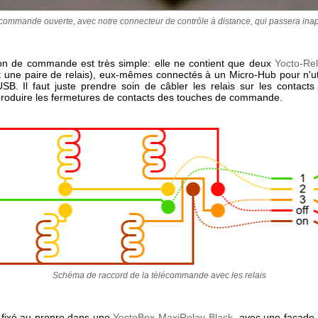
commande ouverte, avec notre connecteur de contrôle à distance, qui passera ina
ion de commande est très simple: elle ne contient que deux
Yocto-Re
 une paire de relais), eux-mêmes connectés à un Micro-Hub pour n'uti
USB. Il faut juste prendre soin de câbler les relais sur les contacts
produire les fermetures de contacts des touches de commande.
Schéma de raccord de la télécommande avec les relais
t fixé au propre dans une
YoctoBox-MaxiRelay-Black
, avec une façade