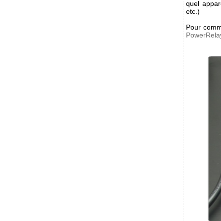
quel appar
etc.)
Pour commu
PowerRela