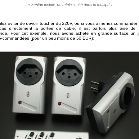
La version triviale: un relais caché dans la multiprise
ulez éviter de devoir toucher du 220V, ou si vous aimeriez commander 
pas directement à portée de câble, il est parfois plus aisé de 
nde. Pour cet exemple, nous avons acheté en grande surface un je
io-commandées (pour un peu moins de 50 EUR):