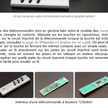
Un jeu de prises radio-commandées acheté en grande surface
s des télécommandes sont en général faits selon le modèle des
clavi
ule chargée en carbone, déposée sur les touches en caoutchouc, met
s sur le circuit imprimé de la télécommande lorsque la touche est enf
ails, consultez
la page de Wikipedia en anglais sur ce sujet
). On peut d
n sur la touche en fermant les mêmes contacts avec un simple relais. 
uder un fil directement sur les pistes du circuit imprimé sans en
de, mais en suivant les pistes et en utilisant un testeur électriq
repérer sur quelle patte du circuit imprimé chaque touche est ramenée
us facile pour souder un fil.
Intérieur d'une télécommande à boutons "Chiclets"