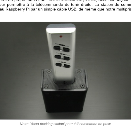
our permettre à la télécommande de tenir droite. La station de co
au Raspberry Pi par un simple câble USB, de même que notre multipri
Notre 'Yocto-docking station' pour télécommande de prise