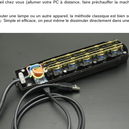
eil chez vous (allumer votre PC à distance, faire préchauffer la mach
ter une lampe ou un autre appareil, la méthode classique est bien s
y
. Simple et efficace, on peut même le dissimuler directement dans une