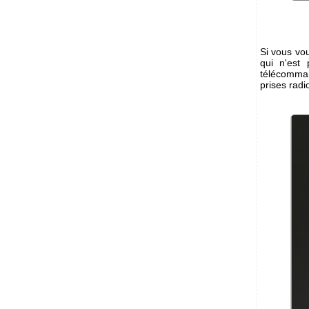
Si vous vo
qui n'est 
télécomma
prises rad