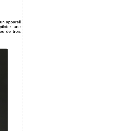
un appareil
piloter une
u de trois