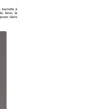
 barrette à
. Ainsi, la
 poser dans