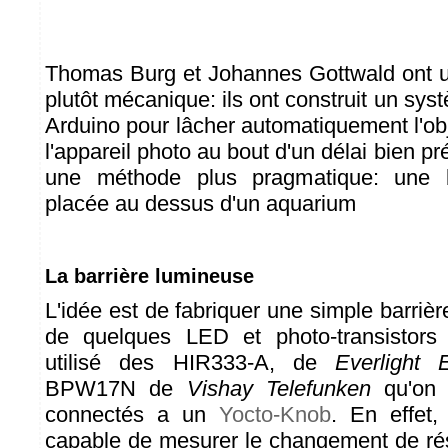
Thomas Burg et Johannes Gottwald ont u
plutôt mécanique: ils ont construit un sys
Arduino pour lâcher automatiquement l'ob
l'appareil photo au bout d'un délai bien pr
une méthode plus pragmatique: une b
placée au dessus d'un aquarium
La barrière lumineuse
L'idée est de fabriquer une simple barrièr
de quelques LED et photo-transistors
utilisé des HIR333-A, de
Everlight E
BPW17N de
Vishay Telefunken
qu'on 
connectés a un
Yocto-Knob
. En effet
capable de mesurer le changement de ré