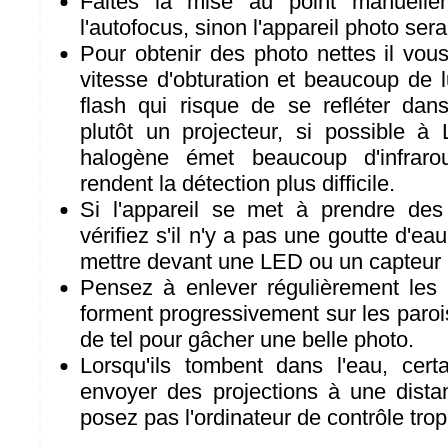
Faites la mise au point manuelle
l'autofocus, sinon l'appareil photo sera 
Pour obtenir des photo nettes il vou
vitesse d'obturation et beaucoup de l
flash qui risque de se refléter dans
plutôt un projecteur, si possible à
halogène émet beaucoup d'infraro
rendent la détection plus difficile.
Si l'appareil se met à prendre des
vérifiez s'il n'y a pas une goutte d'ea
mettre devant une LED ou un capteur
Pensez à enlever régulièrement les p
forment progressivement sur les parois
de tel pour gâcher une belle photo.
Lorsqu'ils tombent dans l'eau, cert
envoyer des projections à une dista
posez pas l'ordinateur de contrôle trop 