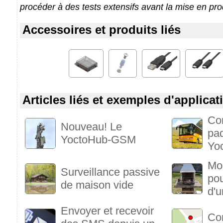
procéder à des tests extensifs avant la mise en pro
Accessoires et produits liés
Articles liés et exemples d'applicat
Co
Nouveau! Le
pa
YoctoHub-GSM
Yo
Mod
Surveillance passive
pou
de maison vide
d'u
Envoyer et recevoir
Con