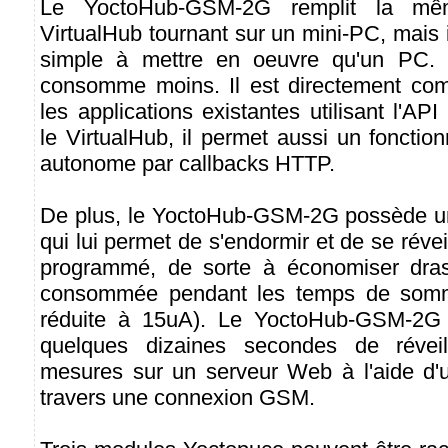
Le YoctoHub-GSM-2G remplit la mêm
VirtualHub tournant sur un mini-PC, mais 
simple à mettre en oeuvre qu'un PC. Il
consomme moins. Il est directement com
les applications existantes utilisant l'
le VirtualHub, il permet aussi un foncti
autonome par callbacks HTTP.
De plus, le YoctoHub-GSM-2G possède un
qui lui permet de s'endormir et de se révei
programmé, de sorte à économiser drast
consommée pendant les temps de somm
réduite à 15uA). Le YoctoHub-GSM-2G 
quelques dizaines secondes de révei
mesures sur un serveur Web à l'aide d'
travers une connexion GSM.