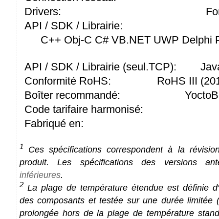
Drivers:
Fo
API / SDK / Librairie:
C++ Obj-C C# VB.NET UWP Delphi P
API / SDK / Librairie (seul.TCP):
Jav
Conformité RoHS:
RoHS III (2
Boîter recommandé:
YoctoB
Code tarifaire harmonisé:
Fabriqué en:
1
Ces spécifications correspondent à la révision
produit. Les spécifications des versions an
inférieures
.
2
La plage de température étendue est définie d'a
des composants et testée sur une durée limitée (1
prolongée hors de la plage de température stan