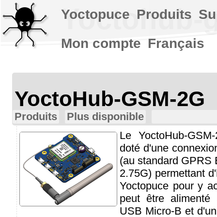
Yoctohub-
Yoctopuce
Produits
Su
Mon compte
Français
YoctoHub-GSM-2G
Produits
Plus disponible
Le YoctoHub-GSM-
doté d'une connexio
(au standard GPRS 
2.75G) permettant d
Yoctopuce pour y ac
peut être alimenté 
USB Micro-B et d'un