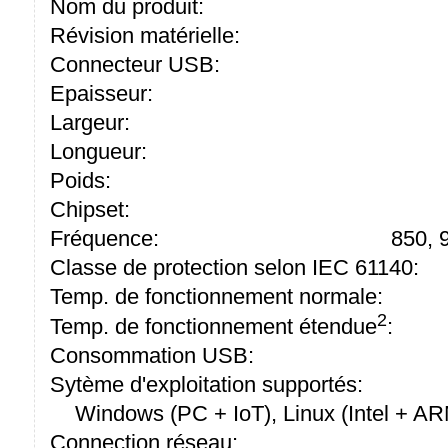
Nom du produit:
Révision matérielle:
Connecteur USB:
Epaisseur:
Largeur:
Longueur:
Poids:
Chipset:
Fréquence:
850, 
Classe de protection selon IEC 61140:
Temp. de fonctionnement normale:
2
Temp. de fonctionnement étendue
:
Consommation USB:
Sytème d'exploitation supportés:
Windows (PC + IoT), Linux (Intel + A
Connection réseau: