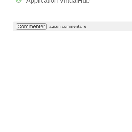
Application VirtualHub
Commenter
aucun commentaire