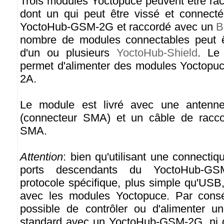
Trois modules Yoctopuce peuvent être rac
dont un qui peut être vissé et connecté
YoctoHub-GSM-2G et raccordé avec un
B
nombre de modules connectables peut êt
d'un ou plusieurs
YoctoHub-Shield
. Le
permet d'alimenter des modules Yoctopu
2A.
Le module est livré avec une antenne
(connecteur SMA) et un câble de racc
SMA.
Attention
: bien qu'utilisant une connecti
ports descendants du YoctoHub-GSM
protocole spécifique, plus simple qu'US
avec les modules Yoctopuce. Par conséq
possible de contrôler ou d'alimenter u
standard avec un YoctoHub-GSM-2G, ni d