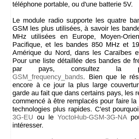
téléphone portable, ou d'une batterie 5V.
Le module radio supporte les quatre ba
GSM les plus utilisées, à savoir les ban
MHz utilisées en Europe, Moyen-Orient
Pacifique, et les bandes 850 MHz et 19
Amérique du Nord, dans les Caraïbes et
Pour une liste détaillée des bandes de f
par pays, consultez la pa
GSM_frequency_bands
. Bien que le r
encore à ce jour la plus large couvertu
garde au fait que dans certains pays, le
commencé à être remplacés pour faire la 
technologies plus rapides. C'est pourquo
3G-EU
ou le
YoctoHub-GSM-3G-NA
pou
intéresser.