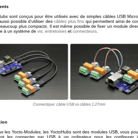
ents
ubs sont conçus pour être utilisés avec de simples câbles USB Micro
 aussi possible d'utiliser des
câbles plus fins
qui permettent ainsi de con
eaucoup plus compacts. Il est même possible de fixer un module dire
ce à un système de
vis, entretoises
et
connecteurs
.
Connectique: câble USB vs câbles 1.27mm
tion
 les Yocto-Modules, les YoctoHubs sont des modules USB, vous po
nt les connecter par USB à un ordinateur pour les configurer à