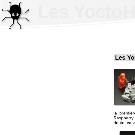
Les Yocto
Les Yo
la premièr
Raspberry 
doute, ça v