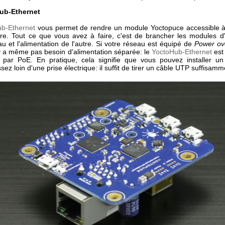
ub-Ethernet
b-Ethernet
vous permet de rendre un module Yoctopuce accessible à
aire. Tout ce que vous avez à faire, c'est de brancher les modules d'
u et l'alimentation de l'autre. Si votre réseau est équipé de
Power ov
'y a même pas besoin d'alimentation séparée: le
YoctoHub-Ethernet
est
r par PoE. En pratique, cela signifie que vous pouvez installer u
sez loin d'une prise électrique: il suffit de tirer un câble UTP suffisamm