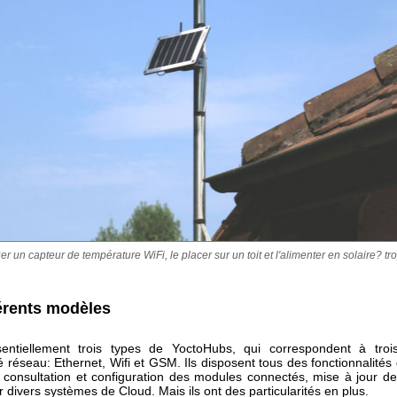
r un capteur de température WiFi, le placer sur un toit et l'alimenter en solaire? tro
férents modèles
sentiellement trois types de YoctoHubs, qui correspondent à troi
é réseau: Ethernet, Wifi et GSM. Ils disposent tous des fonctionnalité
: consultation et configuration des modules connectés, mise à jour de
r divers systèmes de Cloud. Mais ils ont des particularités en plus.