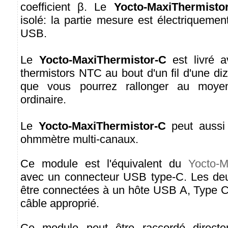
coefficient β. Le
Yocto-MaxiThermisto
isolé: la partie mesure est électriquement
USB.
Le
Yocto-MaxiThermistor-C
est livré a
thermistors NTC au bout d'un fil d'une di
que vous pourrez rallonger au moyen 
ordinaire.
Le
Yocto-MaxiThermistor-C
peut aussi 
ohmmètre multi-canaux.
Ce module est l'équivalent du
Yocto-M
avec un connecteur USB type-C. Les deu
être connectées à un hôte USB A, Type C
câble approprié.
Ce module peut être raccordé direct