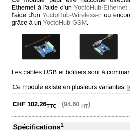
Ethernet à l'aide d'un
YoctoHub-Ethernet
,
l'aide d'un
YoctoHub-Wireless-n
ou encor
grâce à un
YoctoHub-GSM
.
Les cables USB et boîtiers sont à comma
Ce module existe en plusieurs variantes:
CHF
102.26
(94.60
)
TTC
HT
1
Spécifications