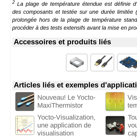
2
La plage de température étendue est définie d'a
des composants et testée sur une durée limitée (1
prolongée hors de la plage de température stan
procéder à des tests extensifs avant la mise en pro
Accessoires et produits liés
Articles liés et exemples d'applicat
Nouveau! Le Yocto-
Vis
MaxiThermistor
te
Yocto-Visualization,
To
une application de
vou
visualisation
ca