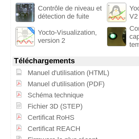
Contrôle de niveau et
Yoc
détection de fuite
V2 
Co
Yocto-Visualization,
cap
version 2
te
Téléchargements
Manuel d'utilisation (HTML)
Manuel d'utilisation (PDF)
Schéma technique
Fichier 3D (STEP)
Certificat RoHS
Certificat REACH