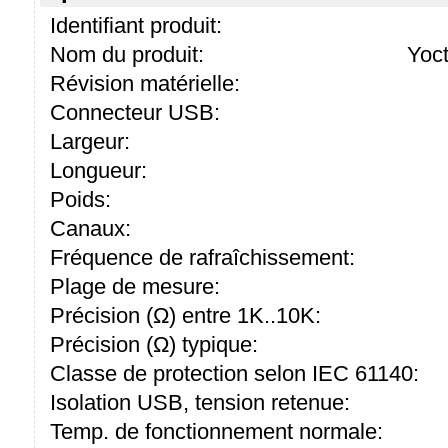
Identifiant produit:
Nom du produit:
Yoc
Révision matérielle:
Connecteur USB:
Largeur:
Longueur:
Poids:
Canaux:
Fréquence de rafraîchissement:
Plage de mesure:
Précision (Ω) entre 1K..10K:
Précision (Ω) typique:
Classe de protection selon IEC 61140:
Isolation USB, tension retenue:
Temp. de fonctionnement normale: