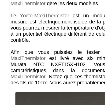
MaxiThermistor
gère les deux modèles.
Le
Yocto-MaxiThermistor
est un module
mesure est électriquement isolée de la p
vous pourrez mesurer la température d'ob
à un potentiel électrique différent de celu
contrôle.
Afin que vous puissiez le tester 
MaxiThermistor
est livré avec six minu
Murata NTC NXFT15XH103. Vous 
caractéristiques dans la docume
MaxiThermistor
. Notez que ces thermist
des fils de 10cm. Vous aurez probablement