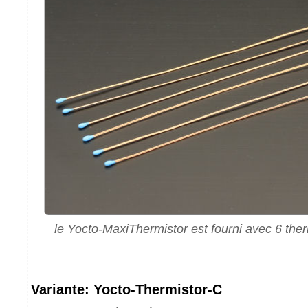
le Yocto-MaxiThermistor est fourni avec 6 the
Variante: Yocto-Thermistor-C