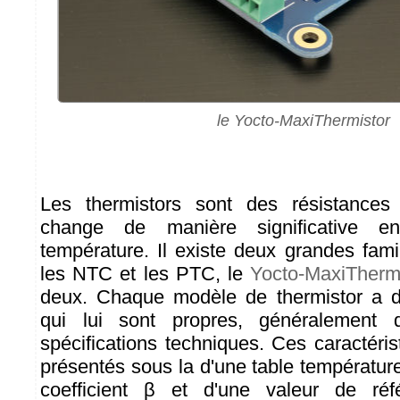
le Yocto-MaxiThermistor
Les thermistors sont des résistances d
change de manière significative e
température. Il existe deux grandes fami
les NTC et les PTC, le
Yocto-MaxiTherm
deux. Chaque modèle de thermistor a de
qui lui sont propres, généralement 
spécifications techniques. Ces caractéri
présentés sous la d'une table températur
coefficient β et d'une valeur de ré