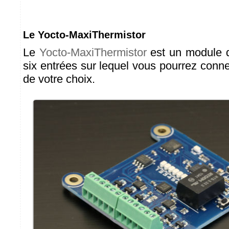
Le Yocto-MaxiThermistor
Le
Yocto-MaxiThermistor
est un module d
six entrées sur lequel vous pourrez conne
de votre choix.