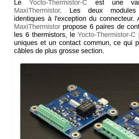
Le
Yocto-Thermistor-C
est une va
MaxiThermistor
. Les deux modules s
identiques à l'exception du connecteur.
MaxiThermistor
propose 6 paires de cont
les 6 thermistors, le
Yocto-Thermistor-C
uniques et un contact commun, ce qui pe
câbles de plus grosse section.