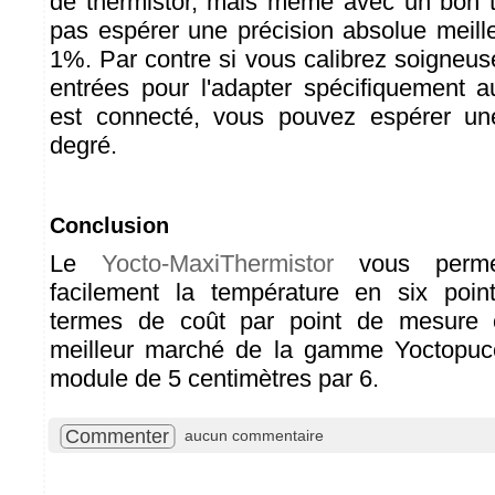
de thermistor, mais même avec un bon th
pas espérer une précision absolue meill
1%. Par contre si vous calibrez soigne
entrées pour l'adapter spécifiquement au
est connecté, vous pouvez espérer un
degré.
Conclusion
Le
Yocto-MaxiThermistor
vous perme
facilement la température en six point
termes de coût par point de mesure c
meilleur marché de la gamme Yoctopuc
module de 5 centimètres par 6.
Commenter
aucun commentaire