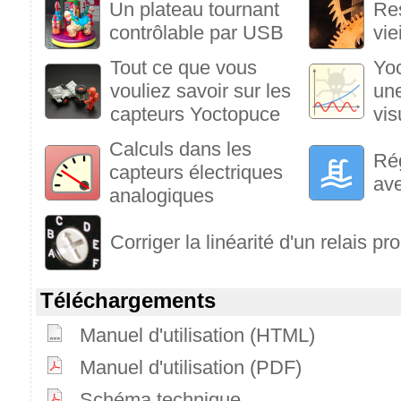
Un plateau tournant
Re
contrôlable par USB
vie
Tout ce que vous
Yoc
vouliez savoir sur les
une
capteurs Yoctopuce
vis
Calculs dans les
Rég
capteurs électriques
av
analogiques
Corriger la linéarité d'un relais 
Téléchargements
Manuel d'utilisation (HTML)
Manuel d'utilisation (PDF)
Schéma technique