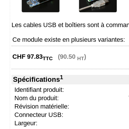
Les cables USB et boîtiers sont à comma
Ce module existe en plusieurs variantes:
CHF
97.83
(90.50
)
TTC
HT
1
Spécifications
Identifiant produit:
Nom du produit:
Révision matérielle:
Connecteur USB:
Largeur: