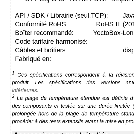
API / SDK / Librairie (seul.TCP):
Jav
Conformité RoHS:
RoHS III (2
Boîter recommandé:
YoctoBox-Lon
Code tarifaire harmonisé:
Câbles et boîtiers:
dis
Fabriqué en:
1
Ces spécifications correspondent à la révision
produit. Les spécifications des versions an
inférieures
.
2
La plage de température étendue est définie d'a
des composants et testée sur une durée limitée (1
prolongée hors de la plage de température stan
procéder à des tests extensifs avant la mise en pro