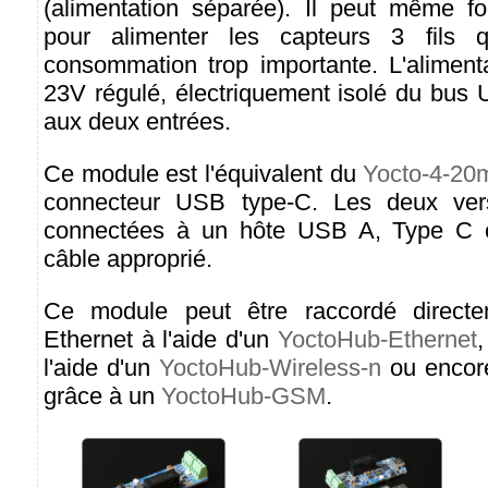
(alimentation séparée). Il peut même f
pour alimenter les capteurs 3 fils 
consommation trop importante. L'alimenta
23V régulé, électriquement isolé du bu
aux deux entrées.
Ce module est l'équivalent du
Yocto-4-20
connecteur USB type-C. Les deux vers
connectées à un hôte USB A, Type C o
câble approprié.
Ce module peut être raccordé direct
Ethernet à l'aide d'un
YoctoHub-Ethernet
,
l'aide d'un
YoctoHub-Wireless-n
ou encor
grâce à un
YoctoHub-GSM
.