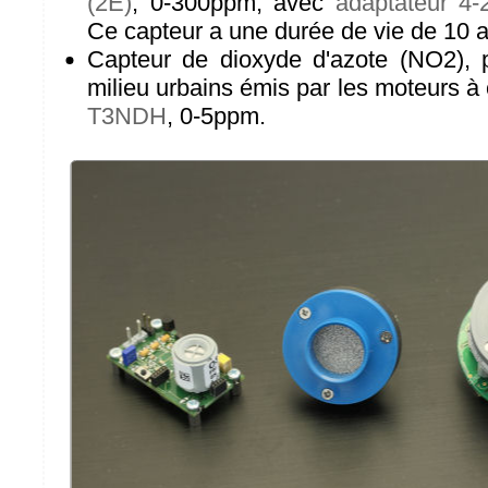
(2E)
, 0-300ppm, avec
adaptateur 4
Ce capteur a une durée de vie de 10 
Capteur de dioxyde d'azote (NO2), 
milieu urbains émis par les moteurs 
T3NDH
, 0-5ppm.