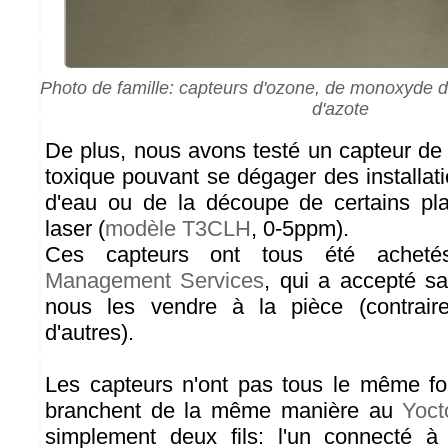
Photo de famille: capteurs d'ozone, de monoxyde 
d'azote
De plus, nous avons testé un capteur de 
toxique pouvant se dégager des installat
d'eau ou de la découpe de certains pla
laser (
modèle T3CLH
, 0-5ppm).
Ces capteurs ont tous été ache
Management Services
, qui a accepté s
nous les vendre à la pièce (contrai
d'autres).
Les capteurs n'ont pas tous le même fo
branchent de la même manière au
Yoct
simplement deux fils: l'un connecté à 