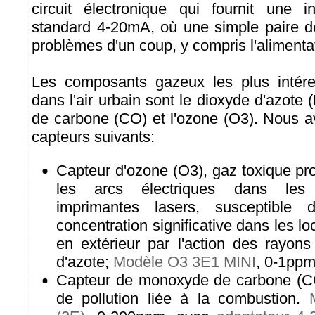
circuit électronique qui fournit une i
standard 4-20mA, où une simple paire de 
problèmes d'un coup, y compris l'alimentat
Les composants gazeux les plus intéres
dans l'air urbain sont le dioxyde d'azot
de carbone (CO) et l'ozone (O3). Nous a
capteurs suivants:
Capteur d'ozone (O3), gaz toxique prod
les arcs électriques dans les 
imprimantes lasers, susceptible
concentration significative dans les lo
en extérieur par l'action des rayon
d'azote;
Modèle O3 3E1 MINI
, 0-1ppm
Capteur de monoxyde de carbone (CO
de pollution liée à la combustion.