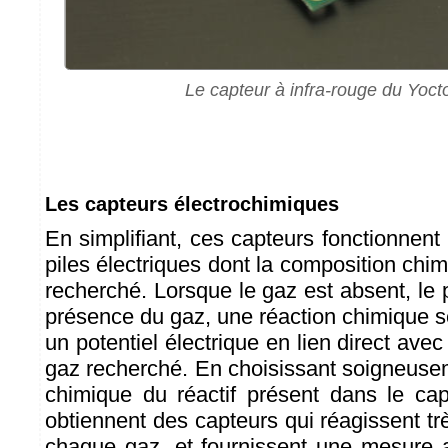
Le capteur à infra-rouge du Yoc
Les capteurs électrochimiques
En simplifiant, ces capteurs fonctionne
piles électriques dont la composition chimi
recherché. Lorsque le gaz est absent, le p
présence du gaz, une réaction chimique s
un potentiel électrique en lien direct avec
gaz recherché. En choisissant soigneuse
chimique du réactif présent dans le capt
obtiennent des capteurs qui réagissent t
chaque gaz, et fournissent une mesure a