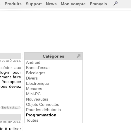
e
Produits
Support
News
Mon compte
Français
Catégories
le 29 août 2014.
Android
ccéder aux
Banc d'essai
lug-in pour
Bricolages
mment faire
Divers
r Yoctopuce
Electronique
vous deviez
Mesures
Mini-PC
Nouveautés
Objets Connectés
Lire la suite...
Pour les débutants
Programmation
Toutes
 le 06 juin 2014.
e à utiliser