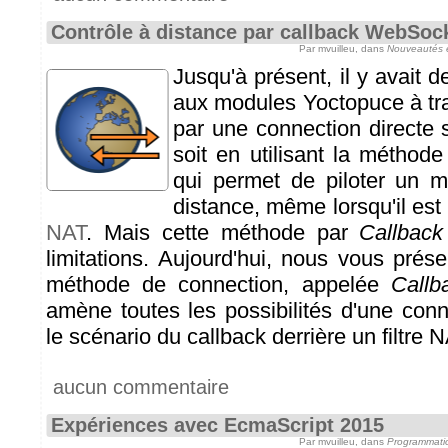
Contrôle à distance par callback WebSoc
Par mvuilleu, dans
Nouveautés 
Jusqu'à présent, il y avait 
aux modules Yoctopuce à tra
par une connection directe 
soit en utilisant la méthod
qui permet de piloter un 
distance, même lorsqu'il est
NAT
. Mais cette méthode par
Callbac
limitations. Aujourd'hui, nous vous prés
méthode de connection, appelée
Callb
amène toutes les possibilités d'une conn
le scénario du callback derrière un filtre N
aucun commentaire
Expériences avec EcmaScript 2015
Par mvuilleu, dans
Programmati