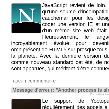
JavaScript revient de loin. A
qu'une source d'incompatibil
cauchemar pour les desi
coder une version IE et un
d'un même site web était
Heureusement, le lang
incroyablement évolué pour deven
omniprésent de HTML5 sur presque tous le
la planète. Avec la dernière version d
comme nouveau standard cet été, de nou
sont apparues, qui méritent d'être connues
aucun commentaire
Message d'erreur: "Another process is al
Par martinm, da
Le support de Yoctopu
régulièrement des appels à 