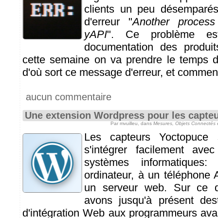
clients un peu désemparé
d'erreur "
Another process
yAPI
". Ce problème est
documentation des produi
cette semaine on va prendre le temps 
d'où sort ce message d'erreur, et comment 
aucun commentaire
Une extension Wordpress pour les capte
Par mvuilleu, dans
Mesures, Objets Connectés 
Les capteurs Yoctopuce 
s'intégrer facilement ave
systèmes informatiques
ordinateur, à un téléphone
un serveur web. Sur ce d
avons jusqu'à présent de
d'intégration Web aux programmeurs avanc