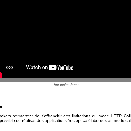
Une petite démo
on
kets permettent de s’affranchir des limitations du mode HTTP Callb
possible de réaliser des applications Yoctopuce élaborées en mode cal