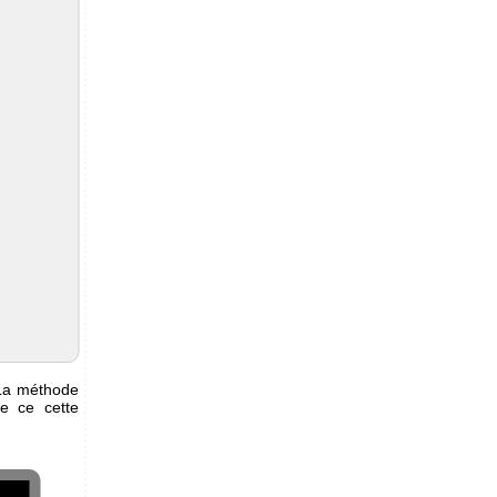
 La méthode
de ce cette