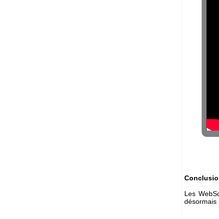
Conclusi
Les WebSoc
désormais 