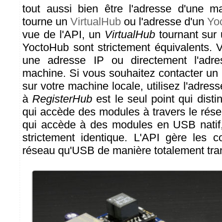
tout aussi bien être l'adresse d'une m
tourne un
VirtualHub
ou l'adresse d'un
Yo
vue de l'API, un
VirtualHub
tournant sur
YoctoHub sont strictement équivalents. V
une adresse IP ou directement l'adre
machine. Si vous souhaitez contacter un
sur votre machine locale, utilisez l'adres
à
RegisterHub
est le seul point qui dis
qui accède des modules à travers le ré
qui accède à des modules en USB natif, 
strictement identique. L'API gère les 
réseau qu'USB de manière totalement tra