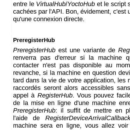
entre le
VirtualHub
/
YoctoHub
et le script
cachées par l'API. Bon, évidement, c'est 
qu'une connexion directe.
PreregisterHub
PreregisterHub
est une variante de
Reg
renverra pas d'erreur si la machine 
contacter n'est pas disponible au mom
revanche, si la machine en question devi
tard dans la vie de votre application, les 
raccordés seront alors accessibles sans
appel à
RegisterHub
. Vous pouvez facil
de la mise en ligne d'une machine enre
PreregisterHub
: il suffit de mettre en 
l'aide de
RegisterDeviceArrivalCallbac
machine sera en ligne, vous allez voi