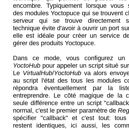
encombre. Typiquement lorsque vous s
des modules Yoctopuce qui se trouvent 
serveur qui se trouve directement su
technique évite d'avoir à ouvrir un port su
elle est idéale pour créer un service 
gérer des produits Yoctopuce.
Dans ce mode, vous configurez u
YoctoHub
pour appeler un script situé sur
Le
VirtualHub
/
YoctoHub
va alors envoye
au script l'état des tous les modules c
répondra éventuellement par la lis
entreprendre. Le côté magique de la c
seule différence entre un script "callba
normal, c'est le premier paramètre de
Reg
spécifier "callback" et c'est tout: tou
restent identiques, ici aussi, les com