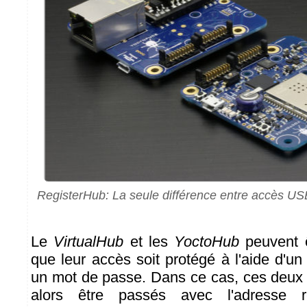
RegisterHub: La seule différence entre accès USB
Le
VirtualHub
et les
YoctoHub
peuvent ê
que leur accès soit protégé à l'aide d'un 
un mot de passe. Dans ce cas, ces deux
alors être passés avec l'adresse 