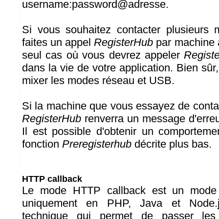
username:password@adresse.
Si vous souhaitez contacter plusieurs 
faites un appel
RegisterHub
par machine à
seul cas où vous devrez appeler
Regist
dans la vie de votre application. Bien sû
mixer les modes réseau et USB.
Si la machine que vous essayez de conta
RegisterHub
renverra un message d'erreu
Il est possible d'obtenir un comportemen
fonction
Preregisterhub
décrite plus bas.
HTTP callback
Le mode HTTP callback est un mode s
uniquement en PHP, Java et Node.js
technique qui permet de passer les