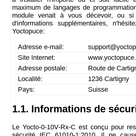
maximum de langages de programmation
module venait à vous décevoir, ou si
d'informations supplémentaires, n'hési
Yoctopuce:
Adresse e-mail:
support@yocto
Site Internet:
www.yoctopuce
Adresse postale:
Route de Cartig
Localité:
1236 Cartigny
Pays:
Suisse
1.1. Informations de sécur
Le Yocto-0-10V-Rx-C est conçu pour res
sécurité IEC 61010-1:2010. Il ne cau