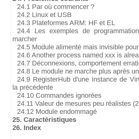
24.1 Par où commencer ?
24.2 Linux et USB
24.3 Plateformes ARM: HF et EL
24.4 Les exemples de programmation 
marcher
24.5 Module alimenté mais invisible pour
24.6 Another process named xxx is alre
24.7 Déconnexions, comportement errat
24.8 Le module ne marche plus après une
24.9 RegisterHub d'une instance de Vi
la précédente
24.10 Commandes ignorées
24.11 Valeur de mesures peu réalistes (
24.12 Module endommagé
25. Caractéristiques
26. Index