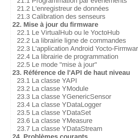
21.1 Programmation par événements
21.2 L'enregistreur de données
21.3 Calibration des senseurs
22. Mise à jour du firmware
22.1 Le VirtualHub ou le YoctoHub
22.2 La librairie ligne de commandes
22.3 L'application Android Yocto-Firmwa
22.4 La librairie de programmation
22.5 Le mode "mise à jour"
23. Référence de l'API de haut niveau
23.1 La classe YAPI
23.2 La classe YModule
23.3 La classe YGenericSensor
23.4 La classe YDataLogger
23.5 La classe YDataSet
23.6 La classe YMeasure
23.7 La classe YDataStream
24. Problèmes courants