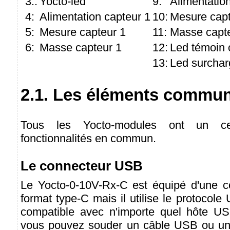
3::
Yocto-led
9:
Alimentatio
4:
Alimentation capteur 1
10:
Mesure capt
5:
Mesure capteur 1
11:
Masse capte
6:
Masse capteur 1
12:
Led témoin 
13:
Led surchar
2.1. Les éléments commu
Tous les Yocto-modules ont un c
fonctionnalités en commun.
Le connecteur USB
Le Yocto-0-10V-Rx-C est équipé d'une 
format type-C mais il utilise le protocole
compatible avec n'importe quel hôte US
vous pouvez souder un câble USB ou un