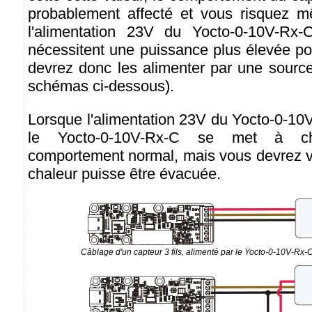
probablement affecté et vous risquez
l'alimentation 23V du Yocto-0-10V-Rx-
nécessitent une puissance plus élevée po
devrez donc les alimenter par une source
schémas ci-dessous).
Lorsque l'alimentation 23V du Yocto-0-10V-
le Yocto-0-10V-Rx-C se met à ch
comportement normal, mais vous devrez ve
chaleur puisse être évacuée.
Câblage d'un capteur 3 fils, alimenté par le Yocto-0-10V-Rx-