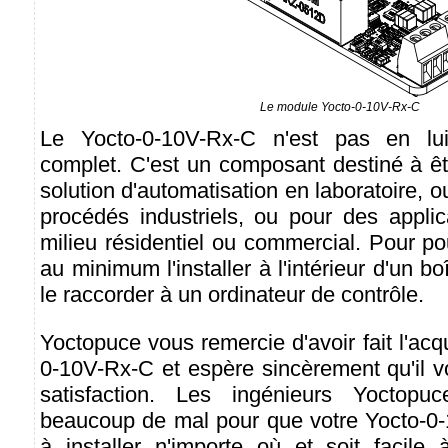
Le module Yocto-0-10V-Rx-C
Le Yocto-0-10V-Rx-C n'est pas en lu
complet. C'est un composant destiné à êt
solution d'automatisation en laboratoire, o
procédés industriels, ou pour des applic
milieu résidentiel ou commercial. Pour pouvo
au minimum l'installer à l'intérieur d'un bo
le raccorder à un ordinateur de contrôle.
Yoctopuce vous remercie d'avoir fait l'acq
0-10V-Rx-C et espère sincèrement qu'il v
satisfaction. Les ingénieurs Yoctop
beaucoup de mal pour que votre Yocto-0-1
à installer n'importe où et soit facile 