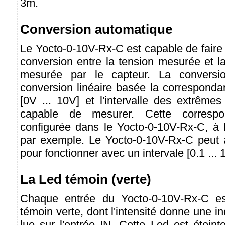
3m.
Conversion automatique
Le Yocto-0-10V-Rx-C est capable de faire
conversion entre la tension mesurée et l
mesurée par le capteur. La conversi
conversion linéaire basée la correspondanc
[0V ... 10V] et l'intervalle des extrême
capable de mesurer. Cette correspo
configurée dans le Yocto-0-10V-Rx-C, à 
par exemple. Le Yocto-0-10V-Rx-C peut a
pour fonctionner avec un intervale [0.1 ... 
La Led témoin (verte)
Chaque entrée du Yocto-0-10V-Rx-C es
témoin verte, dont l'intensité donne une in
lue sur l'entrée IN. Cette Led est éteint