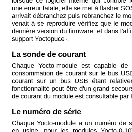
lorsque ce logiciel interne qui contrôle
une erreur fatale, elle se met à flasher S
arrivait débranchez puis rebranchez le mo
venait à se reproduire vérifiez que le mod
dernière version du firmware, et dans l'aff
support Yoctopuce
.
2
La sonde de courant
Chaque Yocto-module est capable de 
consommation de courant sur le bus USB.
courant sur un bus USB étant relativem
fonctionnalité peut être d'un grand seco
de courant du module est consultable par 
Le numéro de série
Chaque Yocto-module a un numéro de sér
en usine, pour les modules Yocto-0-1