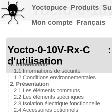
Yocto-0-10v
Yoctopuce
Produits
Su
Mon compte
Français
Yocto-0-10V-Rx-C
d'utilisation
1. Introduction
1.1 Informations de sécurité
1.2 Conditions environnementales
2. Présentation
2.1 Les éléments communs
2.2 Les éléments spécifiques
2.3 Isolation électrique fonctionnelle
2.4 Accessoires optionnels