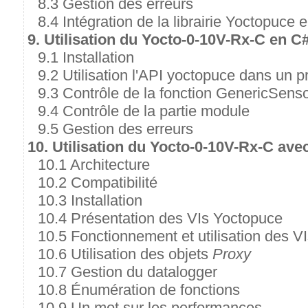
8.3 Gestion des erreurs
8.4 Intégration de la librairie Yoctopuce
9. Utilisation du Yocto-0-10V-Rx-C en C
9.1 Installation
9.2 Utilisation l'API yoctopuce dans un p
9.3 Contrôle de la fonction GenericSens
9.4 Contrôle de la partie module
9.5 Gestion des erreurs
10. Utilisation du Yocto-0-10V-Rx-C av
10.1 Architecture
10.2 Compatibilité
10.3 Installation
10.4 Présentation des VIs Yoctopuce
10.5 Fonctionnement et utilisation des V
10.6 Utilisation des objets
Proxy
10.7 Gestion du datalogger
10.8 Énumération de fonctions
10.9 Un mot sur les performances