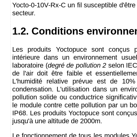
Yocto-0-10V-Rx-C un fil susceptible d'êtr
secteur.
1.2. Conditions environn
Les produits Yoctopuce sont conçus po
intérieure dans un environnement usu
laboratoire (
degré de pollution 2
selon IEC 
de l'air doit être faible et essentiellem
L'humidité relative prévue est de 1
condensation. L'utilisation dans un env
pollution solide ou conductrice significat
le module contre cette pollution par un boî
IP68. Les produits Yoctopuce sont conçus 
jusqu'à une altitude de 2000m.
Le fonctionnement de tous les modules Yo