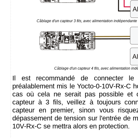
Câblage d'un capteur 3 fils, avec alimentation indépendan
Câblage d'un capteur 4 fils, avec alimentation in
Il est recommandé de connecter le 
préalablement mis le Yocto-0-10V-Rx-C ho
cas où cela ne serait pas possible et 
capteur à 3 fils, veillez à toujours co
capteur en premier, sinon vous risqu
dépassement de tension sur l'entrée de m
10V-Rx-C se mettra alors en protection.