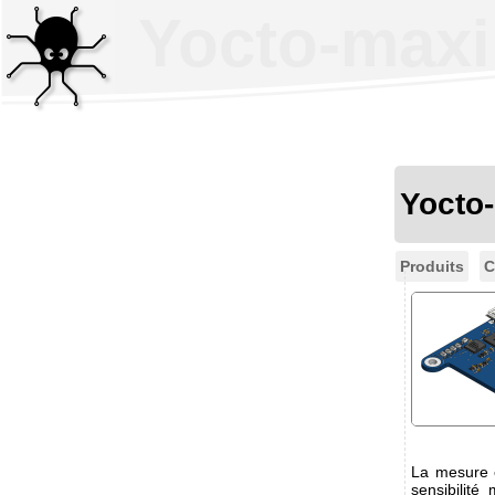
Yocto-maxi
Yocto
Produits
C
La mesure e
sensibilité