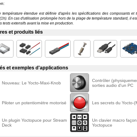
en:
température étendue est définie d'après les spécifications des composants et 
 (1h). En cas d'utilisation prolongée hors de la plage de température standard, il 
 tests extensifs avant la mise en production.
es et produits liés
liés et exemples d'applications
Contrôler (physiquemen
Nouveau: Le Yocto-Maxi-Knob
sorties audio d'un PC
Piloter un potentiomètre motorisé
Les secrets du Yocto-
Un plugin Yoctopuce pour Stream
Un clavier macro façon
Deck
Yoctopuce