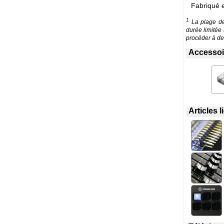
Fabriqué 
1
La plage de 
durée limitée
procéder à des
Accessoir
Articles 