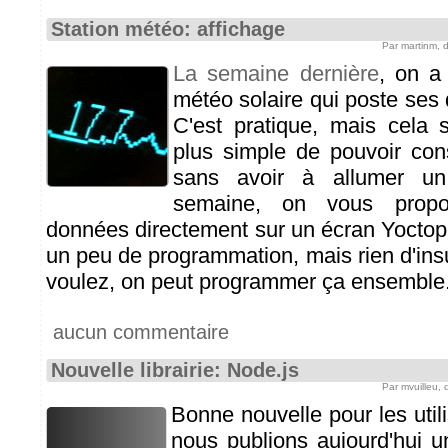
Station météo: affichage
Par martinm,
La semaine dernière
, on a 
météo solaire qui poste se
C'est pratique, mais cela
plus simple de pouvoir con
sans avoir à allumer un 
semaine, on vous propos
données directement sur un écran Yocto
un peu de programmation, mais rien d'ins
voulez, on peut programmer ça ensemble.
aucun commentaire
Nouvelle librairie: Node.js
Par mvuilleu,
Bonne nouvelle pour les util
nous publions aujourd'hui un