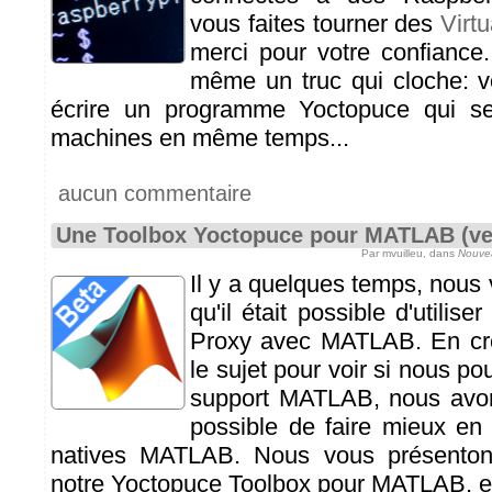
vous faites tourner des
Virt
merci pour votre confiance
même un truc qui cloche: v
écrire un programme Yoctopuce qui s
machines en même temps...
aucun commentaire
Une Toolbox Yoctopuce pour MATLAB (ve
Par mvuilleu, dans
Nouve
Il y a quelques temps, nous
qu'il était possible d'utilise
Proxy avec MATLAB. En cr
le sujet pour voir si nous pou
support MATLAB, nous avons 
possible de faire mieux en
natives MATLAB. Nous vous présentons
notre Yoctopuce Toolbox pour MATLAB, e