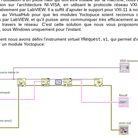
tion sur l'architecture NI-VISA, en utilisant le protocole réseau VXI
tivement par LabVIEW. Il a suffit d'ajouter le support pour VXI-11 à 
t au VirtualHub pour que les modules Yoctopuce soient reconnus
s par LabVIEW, et qu'il puisse ainsi communiquer très efficacement a
 travers le réseau. C'est cette solution que nous vous proposon
i, sous Windows uniquement pour l'instant.
nt nous avons défini l'instrument virtuel
YRequest.vi
, qui permet d'
r un module Yoctopuce: