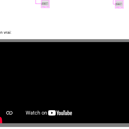
en vrai: