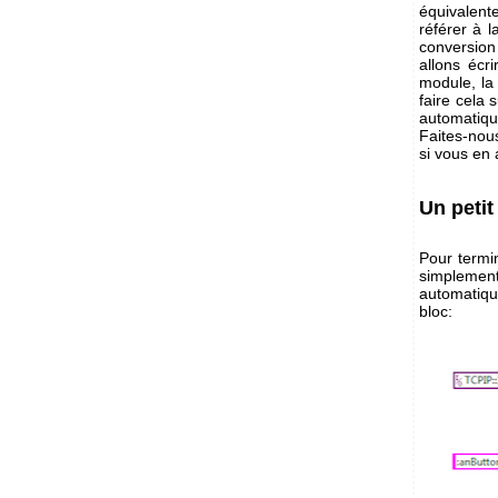
équivalente
référer à 
conversion
allons écr
module, la 
faire cela 
automatiqu
Faites-nou
si vous en 
Un peti
Pour termin
simplement
automatiqu
bloc: