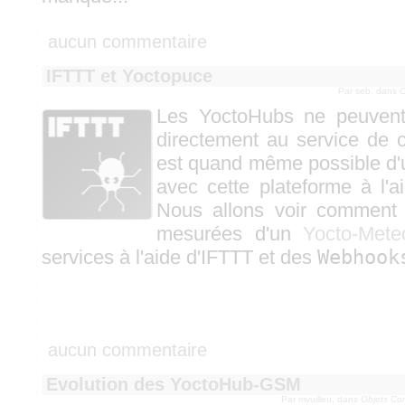
aucun commentaire
IFTTT et Yoctopuce
Par seb, dans
O
Les YoctoHubs ne peuvent
directement au service de 
est quand même possible d'u
avec cette plateforme à l'
Nous allons voir comment p
mesurées d'un
Yocto-Mete
services à l'aide d'IFTTT et des
Webhook
aucun commentaire
Evolution des YoctoHub-GSM
Par mvuilleu, dans
Objets Co