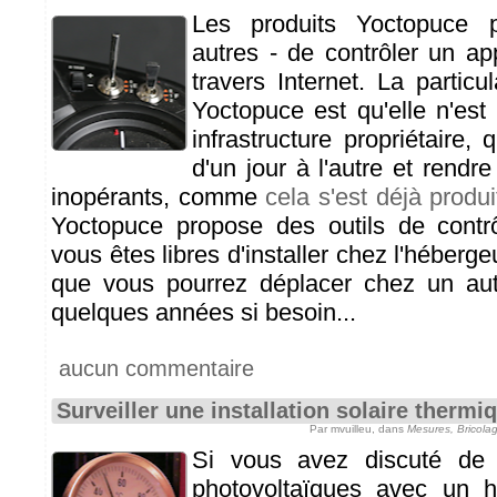
Les produits Yoctopuce p
autres - de contrôler un ap
travers Internet. La particul
Yoctopuce est qu'elle n'es
infrastructure propriétaire, q
d'un jour à l'autre et rend
inopérants, comme
cela s'est déjà produ
Yoctopuce propose des outils de contr
vous êtes libres d'installer chez l'héberge
que vous pourrez déplacer chez un au
quelques années si besoin...
aucun commentaire
Surveiller une installation solaire thermi
Par mvuilleu, dans
Mesures, Bricola
Si vous avez discuté de 
photovoltaïques avec un he