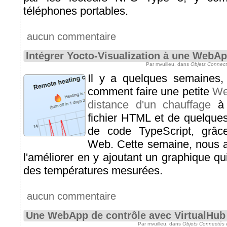
téléphones portables.
aucun commentaire
Intégrer Yocto-Visualization à une WebA
Par mvuilleu, dans
Objets Connect
Il y a quelques semaines
comment faire une petite
We
distance d'un chauffage
à 
fichier HTML et de quelques
de code TypeScript, grâc
Web. Cette semaine, nous a
l'améliorer en y ajoutant un graphique qui
des températures mesurées.
aucun commentaire
Une WebApp de contrôle avec VirtualHub
Par mvuilleu, dans
Objets Connectés 