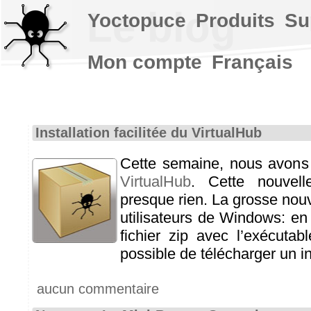
Le blog
Yoctopuce
Produits
Su
Mon compte
Français
Installation facilitée du VirtualHub
Cette semaine, nous avons
VirtualHub
. Cette nouvell
presque rien. La grosse nou
utilisateurs de Windows: en 
fichier zip avec l’exécutab
possible de télécharger un ins
aucun commentaire