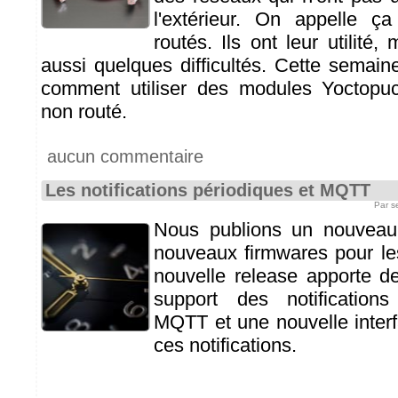
l'extérieur. On appelle 
routés. Ils ont leur utilité, 
aussi quelques difficultés. Cette semain
comment utiliser des modules Yoctopu
non routé.
aucun commentaire
Les notifications périodiques et MQTT
Par s
Nous publions un nouveau
nouveaux firmwares pour le
nouvelle release apporte d
support des notification
MQTT et une nouvelle interf
ces notifications.