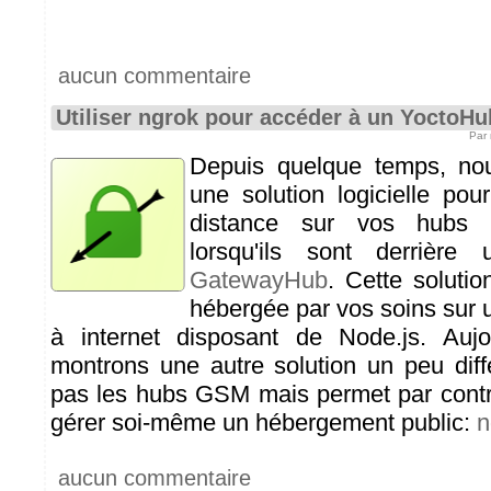
aucun commentaire
Utiliser ngrok pour accéder à un YoctoHu
Par 
Depuis quelque temps, no
une solution logicielle po
distance sur vos hubs
lorsqu'ils sont derrière
GatewayHub
. Cette solutio
hébergée par vos soins sur 
à internet disposant de Node.js. Auj
montrons une autre solution un peu diff
pas les hubs GSM mais permet par contre
gérer soi-même un hébergement public:
n
aucun commentaire