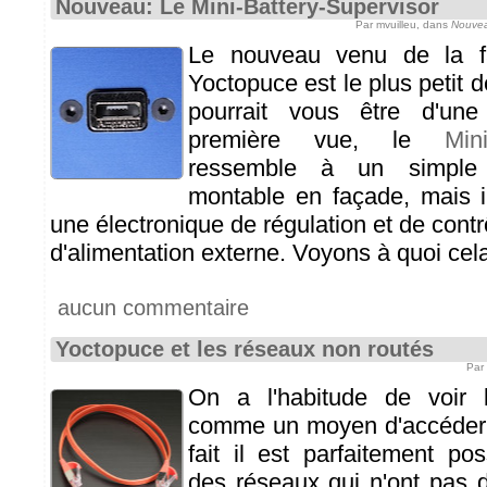
Nouveau: Le Mini-Battery-Supervisor
Par mvuilleu, dans
Nouvea
Le nouveau venu de la fa
Yoctopuce est le plus petit de
pourrait vous être d'une
première vue, le
Min
ressemble à un simple
montable en façade, mais i
une électronique de régulation et de cont
d'alimentation externe. Voyons à quoi cela 
aucun commentaire
Yoctopuce et les réseaux non routés
Par
On a l'habitude de voir 
comme un moyen d'accéder à
fait il est parfaitement po
des réseaux qui n'ont pas d