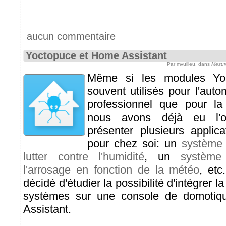
aucun commentaire
Yoctopuce et Home Assistant
Par mvuilleu, dans
Mesur
Même si les modules Yoc
souvent utilisés pour l'auto
professionnel que pour la
nous avons déjà eu l'
présenter plusieurs applica
pour chez soi: un
système 
lutter contre l'humidité
, un
système 
l'arrosage en fonction de la météo
, et
décidé d'étudier la possibilité d'intégrer l
systèmes sur une console de domotiq
Assistant.