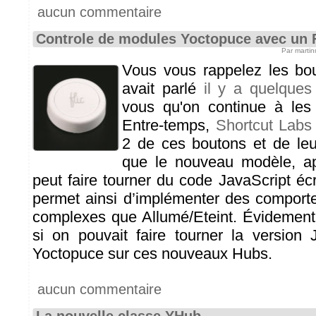
aucun commentaire
Controle de modules Yoctopuce avec un 
Par marti
Vous vous rappelez les bou
avait parlé
il y a quelque
vous qu'on continue à les u
Entre-temps,
Shortcut Labs
2 de ces boutons et de leu
que le nouveau modèle, 
peut faire tourner du code JavaScript écrit
permet ainsi d’implémenter des comport
complexes que Allumé/Eteint. Évidement
si on pouvait faire tourner la version 
Yoctopuce sur ces nouveaux Hubs.
aucun commentaire