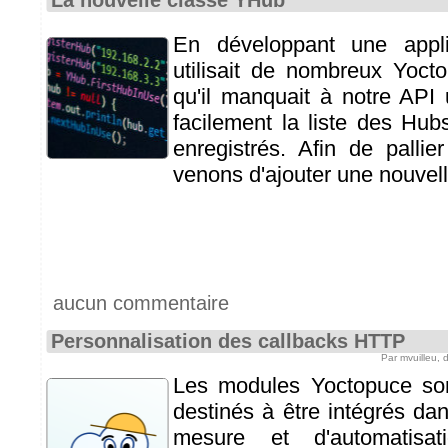
La nouvelle classe YHub
En développant une appli
utilisait de nombreux Yoct
qu'il manquait à notre API
facilement la liste des Hub
enregistrés. Afin de palli
venons d'ajouter une nouvel
aucun commentaire
Personnalisation des callbacks HTTP
Par mvuilleu,
Les modules Yoctopuce so
destinés à être intégrés d
mesure et d'automatisa