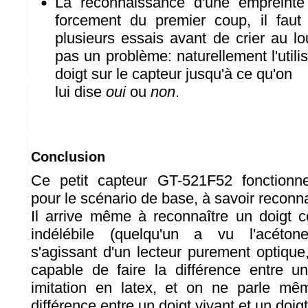
La reconnaissance d'une empreinte
forcement du premier coup, il faut 
plusieurs essais avant de crier au lo
pas un problème: naturellement l'utili
doigt sur le capteur jusqu'à ce qu'on
lui dise
oui
ou
non
.
Conclusion
Ce petit capteur GT-521F52 fonctionn
pour le scénario de base, à savoir reconn
Il arrive même à reconnaître un doigt 
indélébile (quelqu'un a vu l'acéto
s'agissant d'un lecteur purement optique,
capable de faire la différence entre u
imitation en latex, et on ne parle mê
différence entre un doigt vivant et un doig