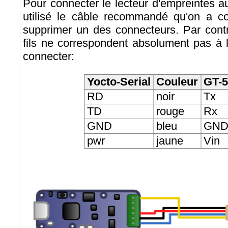
Pour connecter le lecteur d'empreintes 
utilisé le câble recommandé qu'on a 
supprimer un des connecteurs. Par cont
fils ne correspondent absolument pas à le
connecter:
Yocto-Serial
Couleur
GT-
RD
noir
Tx
TD
rouge
Rx
GND
bleu
GN
pwr
jaune
Vin