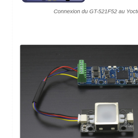
Connexion du GT-521F52 au Yocto