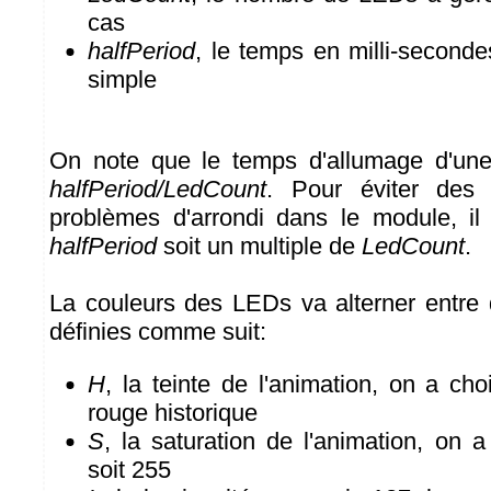
cas
halfPeriod
, le temps en milli-secondes
simple
On note que le temps d'allumage d'un
halfPeriod/LedCount
. Pour éviter des 
problèmes d'arrondi dans le module, il
halfPeriod
soit un multiple de
LedCount
.
La couleurs des LEDs va alterner entre
définies comme suit:
H
, la teinte de l'animation, on a cho
rouge historique
S
, la saturation de l'animation, on
soit 255