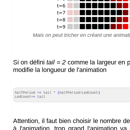
Mais on peut tricher en créant une animat
Si on défini
tail = 2
comme la largeur en p
modifie la longueur de l'animation
halfPeriod +
=
tail *
(
halfPeriod/LedCount
)
LedCount+
=
tail
Attention, il faut bien choisir le nombre d
à l'animation, trop grand l'animation va