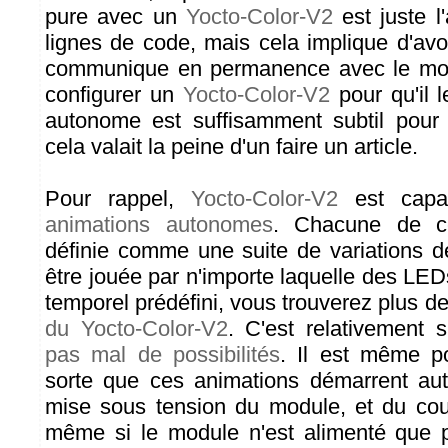
pure avec un
Yocto-Color-V2
est juste l
lignes de code, mais cela implique d'avo
communique en permanence avec le mod
configurer un
Yocto-Color-V2
pour qu'il 
autonome est suffisamment subtil pour
cela valait la peine d'un faire un article.
Pour rappel,
Yocto-Color-V2
est capa
animations autonomes
. Chacune de ce
définie comme une suite de variations d
être jouée par n'importe laquelle des LE
temporel prédéfini, vous trouverez plus de
du Yocto-Color-V2
. C'est relativement s
pas mal de possibilités
. Il est même po
sorte que ces animations démarrent au
mise sous tension du module, et du co
même si le module n'est alimenté que 