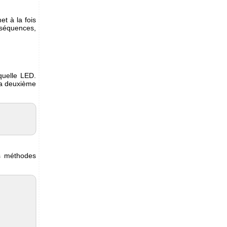
et à la fois
 séquences,
quelle LED.
la deuxième
es méthodes