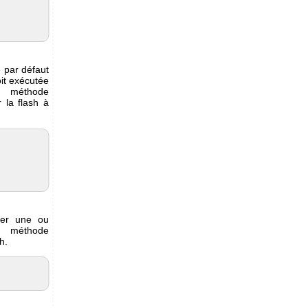
e par défaut
oit exécutée
a méthode
r la flash à
ier une ou
 méthode
h.