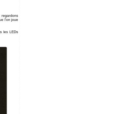
, regardons
ue l'on joue
es les LEDs