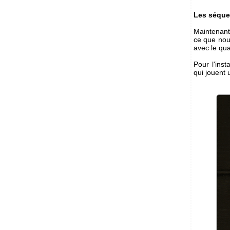
Les séque
Maintenant
ce que nous
avec le qu
Pour l'ins
qui jouent