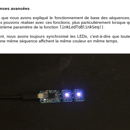
nces avancées
 que nous avons expliqué le fonctionnement de base des séquences
 pouvons réaliser avec ces fonctions, plus particulièrement lorsque q
atrième paramètre de la fonction
linkLedToBlinkSeq()
.
tant, nous avons toujours synchronisé les LEDs, c'est-à-dire que tout
 une même séquence affichent la même couleur en même temps.