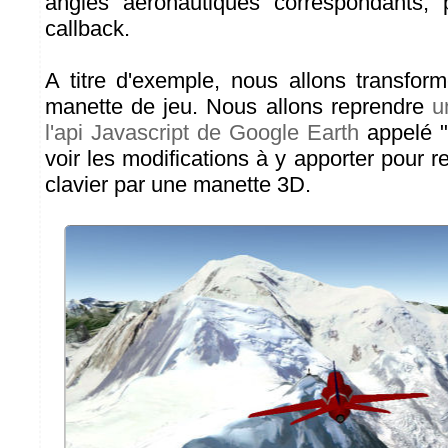
angles aéronautiques correspondants,
callback.
A titre d'exemple, nous allons transfo
manette de jeu. Nous allons reprendre
u
l'api Javascript de Google Earth
appelé "M
voir les modifications à y apporter pour r
clavier par une manette 3D.