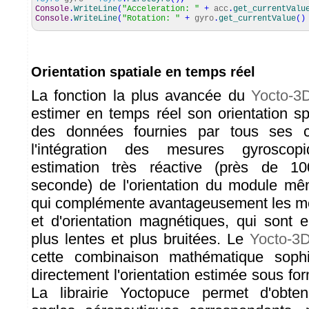
Console
.
WriteLine
(
"Acceleration: "
+
acc
.
get_currentValu
Console
.
WriteLine
(
"Rotation: "
+
gyro
.
get_currentValue
(
)
Orientation spatiale en temps réel
La fonction la plus avancée du
Yocto-3
estimer en temps réel son orientation sp
des données fournies par tous ses ca
l'intégration des mesures gyrosco
estimation très réactive (près de 10
seconde) de l'orientation du module 
qui complémente avantageusement les me
et d'orientation magnétiques, qui sont 
plus lentes et plus bruitées. Le
Yocto-3
cette combinaison mathématique sophis
directement l'orientation estimée sous fo
La librairie Yoctopuce permet d'obten