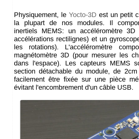
Physiquement, le
Yocto-3D
est un petit 
la plupart de nos modules. Il compo
inertiels MEMS: un accéléromètre 3D 
accélérations rectilignes) et un gyrosco
les rotations). L'accéléromètre com
magnétomètre 3D (pour mesurer les c
dans l'espace). Les capteurs MEMS so
section détachable du module, de 2cm
facilement être fixée sur une pièce m
évitant l'encombrement d'un câble USB.