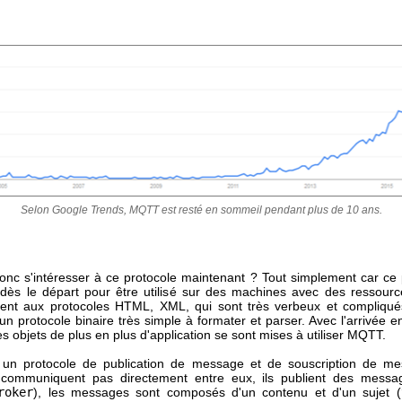
Selon Google Trends, MQTT est resté en sommeil pendant plus de 10 ans.
onc s'intéresser à ce protocole maintenant ? Tout simplement car ce 
dès le départ pour être utilisé sur des machines avec des ressource
ent aux protocoles HTML, XML, qui sont très verbeux et compliqué
n protocole binaire très simple à formater et parser. Avec l'arrivée 
des objets de plus en plus d'application se sont mises à utiliser MQTT.
un protocole de publication de message et de souscription de me
e communiquent pas directement entre eux, ils publient des messa
roker
), les messages sont composés d'un contenu et d'un sujet (