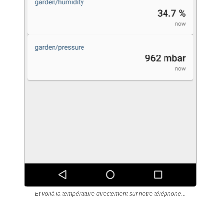
Et voilà la température directement sur notre téléphone...