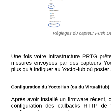
Réglages du capteur Push D
Une fois votre infrastructure PRTG prêt
mesures envoyées par des capteurs Yoct
plus qu'à indiquer au YoctoHub où poster
Configuration du YoctoHub (ou du VirtualHub)
Après avoir installé un firmware récent, 
configuration des callbacks HTTP de 