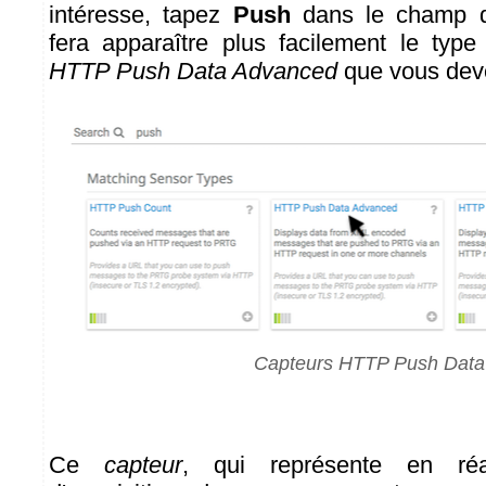
intéresse, tapez
Push
dans le champ d
fera apparaître plus facilement le type 
HTTP Push Data Advanced
que vous deve
Capteurs HTTP Push Data
Ce
capteur
, qui représente en ré