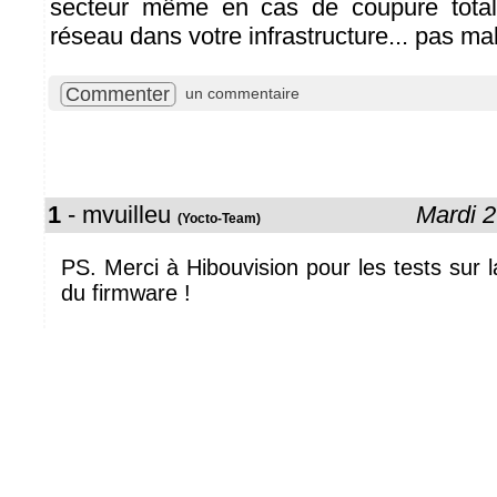
secteur même en cas de coupure total
réseau dans votre infrastructure... pas ma
Commenter
un commentaire
1
- mvuilleu
Mardi 
(Yocto-Team)
PS. Merci à Hibouvision pour les tests sur l
du firmware !