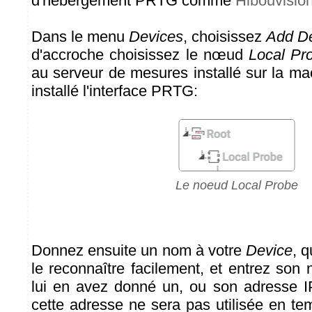
d'hébergement PRTG comme
Hibouvisio
Dans le menu
Devices
, choisissez
Add D
d'accroche choisissez le nœud
Local Pr
au serveur de mesures installé sur la m
installé l'interface PRTG:
Le noeud Local Probe
Donnez ensuite un nom à votre
Device
, 
le reconnaître facilement, et entrez son
lui en avez donné un, ou son adresse I
cette adresse ne sera pas utilisée en t