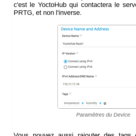
c'est le YoctoHub qui contactera le se
PRTG, et non l'inverse.
Paramètres du Device
Vous pouvez aussi rajouter des tags 