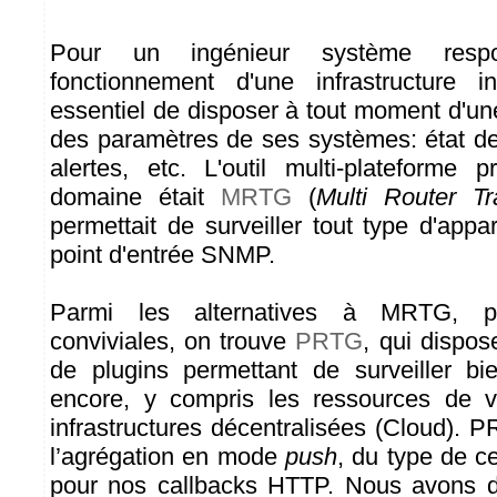
Pour un ingénieur système resp
fonctionnement d'une infrastructure in
essentiel de disposer à tout moment d'un
des paramètres de ses systèmes: état de
alertes, etc. L'outil multi-plateforme
domaine était
MRTG
(
Multi Router Tr
permettait de surveiller tout type d'appa
point d'entrée SNMP.
Parmi les alternatives à MRTG, p
conviviales, on trouve
PRTG
, qui dispos
de plugins permettant de surveiller b
encore, y compris les ressources de vi
infrastructures décentralisées (Cloud). 
l’agrégation en mode
push
, du type de c
pour nos callbacks HTTP. Nous avons d