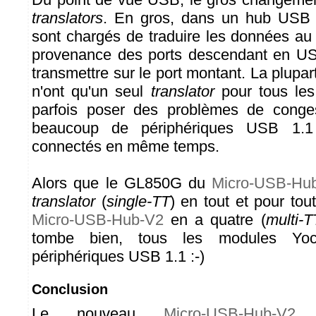
translators
. En gros, dans un hub USB 
sont chargés de traduire les données a
provenance des ports descendant en US
transmettre sur le port montant. La plup
n'ont qu'un seul
translator
pour tous les
parfois poser des problèmes de conge
beaucoup de périphériques USB 1.
connectés en même temps.
Alors que le GL850G du
Micro-USB-Hu
translator
(
single-TT
) en tout et pour to
Micro-USB-Hub-V2
en a quatre (
multi-T
tombe bien, tous les modules Yoc
périphériques USB 1.1 :-)
Conclusion
Le nouveau
Micro-USB-Hub-V2
r