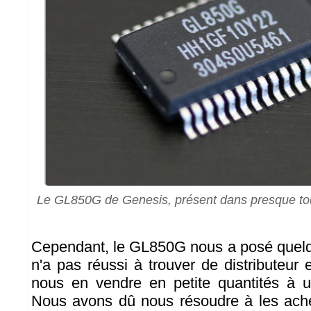
Le GL850G de Genesis, présent dans presque to
Cependant, le GL850G nous a posé quel
n'a pas réussi à trouver de distributeur
nous en vendre en petite quantités à u
Nous avons dû nous résoudre à les ache