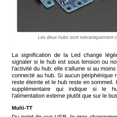
Les deux hubs sont mécaniquement c
La signification de la Led change légè
signaler si le hub est sous tension ou n
l'activité du hub: elle s'allume si au moin
connecté au hub. Si aucun périphérique n
reste éteinte et le hub reste en sommeil. 
supplémentaire qui indique si le h
l'alimentation externe plutôt que sur le b
Multi-TT
Du point de vue USB, le gros changemen